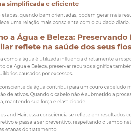
a simplificada e eficiente
etapas, quando bem orientadas, podem gerar mais resulta
alece uma relação mais consciente com o cuidado diário.
o a Água e Beleza: Preservando
ilar reflete na saúde dos seus fio
a como a água é utilizada influencia diretamente a resp
to de Água e Beleza, preservar recursos significa também 
ilíbrios causados por excessos.
consciente da água contribui para um couro cabeludo mai
ão de ativos. Quando o cabelo não é submetido a proces
va, mantendo sua força e elasticidade.
es and Hair, essa consciência se reflete em resultados 
rretivo e passa a ser preventivo, respeitando o tempo 
as etapas do tratamento.