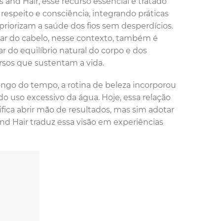
s and Hair, esse recurso essencial é tratado
respeito e consciência, integrando práticas
priorizam a saúde dos fios sem desperdícios.
ar do cabelo, nesse contexto, também é
ar do equilíbrio natural do corpo e dos
rsos que sustentam a vida.
ongo do tempo, a rotina de beleza incorporou
uso excessivo da água. Hoje, essa relação
fica abrir mão de resultados, mas sim adotar
nd Hair traduz essa visão em experiências