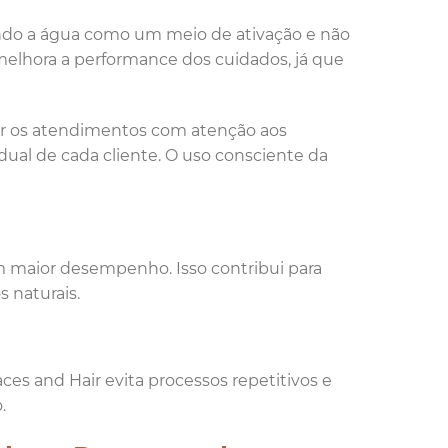
ando a água como um meio de ativação e não
melhora a performance dos cuidados, já que
zir os atendimentos com atenção aos
dual de cada cliente. O uso consciente da
maior desempenho. Isso contribui para
s naturais.
ces and Hair evita processos repetitivos e
.