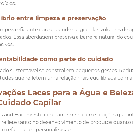
dícios.
líbrio entre limpeza e preservação
mpeza eficiente não depende de grandes volumes de ág
dos. Essa abordagem preserva a barreira natural do cou
sivos.
entabilidade como parte do cuidado
ado sustentável se constrói em pequenos gestos. Reduz
itudes que refletem uma relação mais equilibrada com a
vações Laces para a Água e Belez
Cuidado Capilar
s and Hair investe constantemente em soluções que in
e reflete tanto no desenvolvimento de produtos quanto
zam eficiência e personalização.