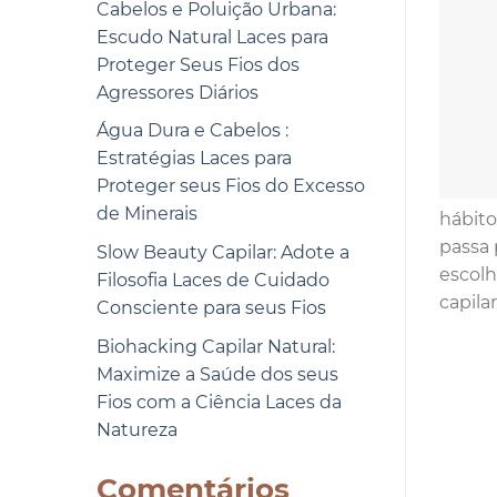
Cabelos e Poluição Urbana:
Escudo Natural Laces para
Proteger Seus Fios dos
Agressores Diários
Água Dura e Cabelos :
Estratégias Laces para
Proteger seus Fios do Excesso
de Minerais
hábito
passa 
Slow Beauty Capilar: Adote a
escolh
Filosofia Laces de Cuidado
capila
Consciente para seus Fios
Biohacking Capilar Natural:
Maximize a Saúde dos seus
Fios com a Ciência Laces da
Natureza
Comentários