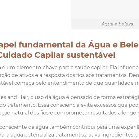
Água e beleza.
apel fundamental da Água e Bele
Cuidado Capilar sustentável
 é um elemento-chave para a saúde capilar. Ela influen
rção de ativos e a resposta dos fios aos tratamentos. De
tável começa pelo entendimento de que quantidade nã
es and Hair, o uso da água é pensado de forma estratégi
do tratamento. Essa consciência evita excessos que po
eção natural dos fios e comprometer resultados a longo 
consciente da água também contribui para uma experiên
da, a água potencializa tratamentos, ativa ingredientes 