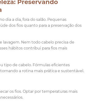
eleza: Preservando
a
 dia a dia, fora do salão. Pequenas
úde dos fios quanto para a preservação dos
 de lavagem. Nem todo cabelo precisa de
ses hábitos contribui para fios mais
 tipo de cabelo. Fórmulas eficientes
ornando a rotina mais prática e sustentável.
ecar os fios. Optar por temperaturas mais
necessários.