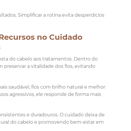
dos. Simplificar a rotina evita desperdícios
 Recursos no Cuidado
s
osta do cabelo aos tratamentos. Dentro do
preservar a vitalidade dos fios, evitando
s saudável, fios com brilho natural e melhor
sos agressivos, ele responde de forma mais
consistentes e duradouros. O cuidado deixa de
natural do cabelo e promovendo bem-estar em