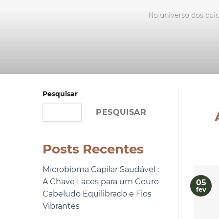
No universo dos cuid
Pesquisar
PESQUISAR
Posts Recentes
Microbioma Capilar Saudável :
A Chave Laces para um Couro
05
fev
Cabeludo Equilibrado e Fios
Vibrantes