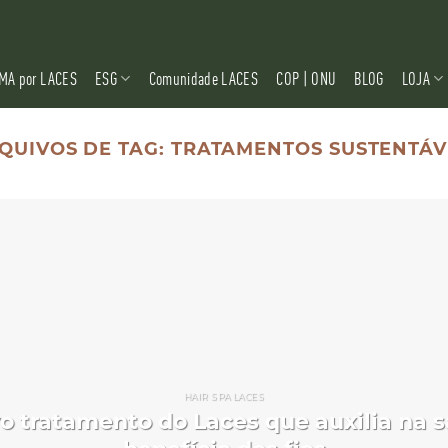
MA por LACES
ESG
Comunidade LACES
COP | ONU
BLOG
LOJA
QUIVOS DE TAG:
TRATAMENTOS SUSTENTÁV
HAIR SPA LACES
vo tratamento do Laces que auxilia na 