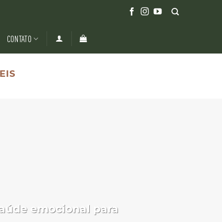
CONTATO
EIS
saúde emocional para