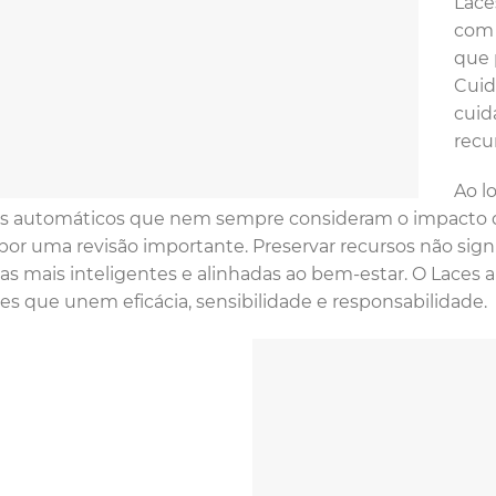
Lace
com 
que 
Cuid
cuid
recu
Ao l
s automáticos que nem sempre consideram o impacto do 
por uma revisão importante. Preservar recursos não signi
as mais inteligentes e alinhadas ao bem-estar. O Laces a
res que unem eficácia, sensibilidade e responsabilidade.