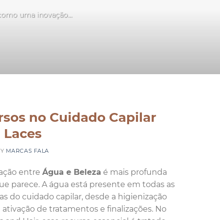
 como uma inovação...
S
rsos no Cuidado Capilar
 Laces
BY
MARCAS FALA
lação entre
Água e Beleza
é mais profunda
ue parece. A água está presente em todas as
as do cuidado capilar, desde a higienização
a ativação de tratamentos e finalizações. No