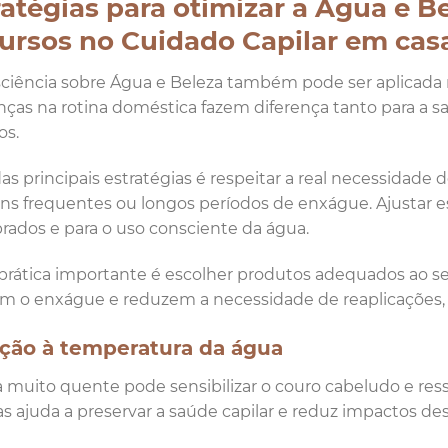
ratégias para otimizar a Água e B
ursos no Cuidado Capilar em cas
ciência sobre Água e Beleza também pode ser aplicada no
as na rotina doméstica fazem diferença tanto para a sa
os.
s principais estratégias é respeitar a real necessidade
ns frequentes ou longos períodos de enxágue. Ajustar es
brados e para o uso consciente da água.
prática importante é escolher produtos adequados ao seu
tam o enxágue e reduzem a necessidade de reaplicações, t
ção à temperatura da água
 muito quente pode sensibilizar o couro cabeludo e ress
 ajuda a preservar a saúde capilar e reduz impactos des