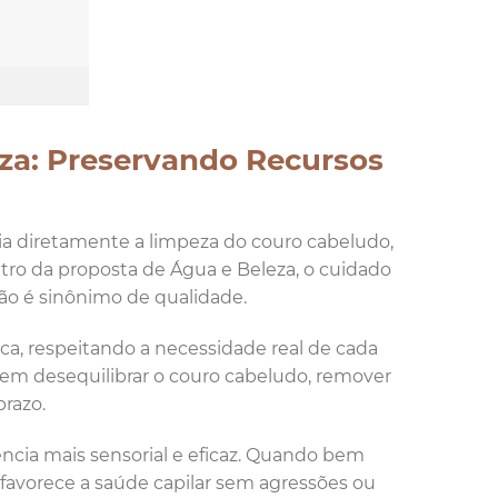
za: Preservando Recursos
cia diretamente a limpeza do couro cabeludo,
ntro da proposta de Água e Beleza, o cuidado
o é sinônimo de qualidade.
ca, respeitando a necessidade real de cada
dem desequilibrar o couro cabeludo, remover
prazo.
cia mais sensorial e eficaz. Quando bem
e favorece a saúde capilar sem agressões ou