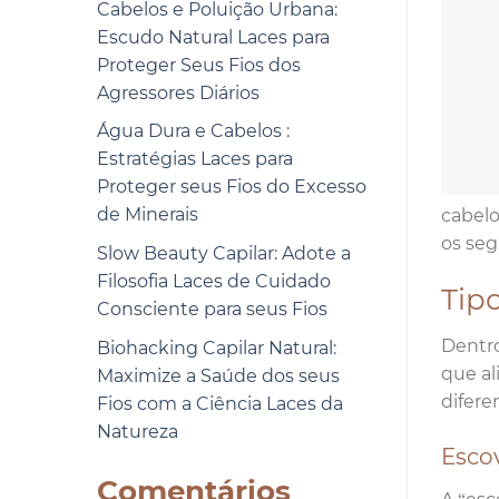
Cabelos e Poluição Urbana:
Escudo Natural Laces para
Proteger Seus Fios dos
Agressores Diários
Água Dura e Cabelos :
Estratégias Laces para
Proteger seus Fios do Excesso
de Minerais
cabelo
os seg
Slow Beauty Capilar: Adote a
Filosofia Laces de Cuidado
Tipo
Consciente para seus Fios
Dentro
Biohacking Capilar Natural:
que al
Maximize a Saúde dos seus
difere
Fios com a Ciência Laces da
Natureza
Escov
Comentários