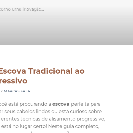
 como uma inovação...
S
Escova Tradicional ao
ressivo
BY
MARCAS FALA
ocê está procurando a
escova
perfeita para
ar seus cabelos lindos ou está curioso sobre
iferentes técnicas de alisamento progressivo,
 está no lugar certo! Neste guia completo,