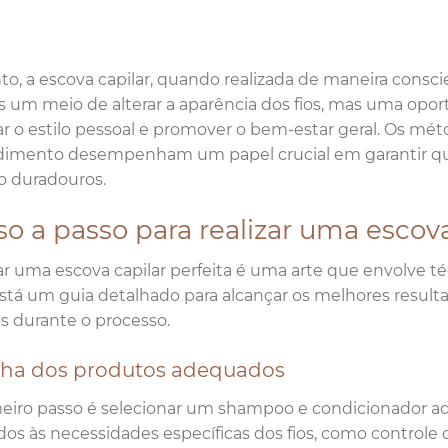
to, a escova capilar, quando realizada de maneira consci
 um meio de alterar a aparência dos fios, mas uma opor
r o estilo pessoal e promover o bem-estar geral. Os mét
imento desempenham um papel crucial em garantir que
o duradouros.
o a passo para realizar uma escova
ar uma escova capilar perfeita é uma arte que envolve té
stá um guia detalhado para alcançar os melhores result
s durante o processo.
lha dos produtos adequados
eiro passo é selecionar um shampoo e condicionador ade
dos às necessidades específicas dos fios, como controle d