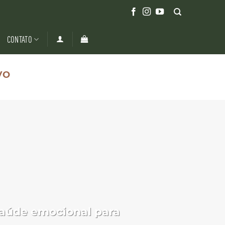
CONTATO
VO
saúde emocional para