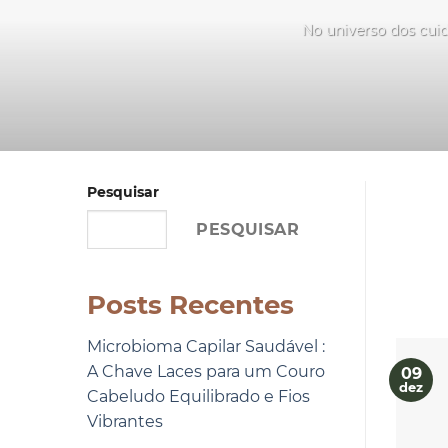
No universo dos cuid
Pesquisar
PESQUISAR
Posts Recentes
Microbioma Capilar Saudável :
A Chave Laces para um Couro
09
dez
Cabeludo Equilibrado e Fios
Vibrantes