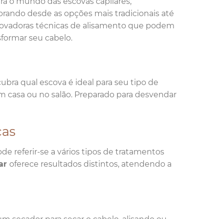
ira o mundo das escovas capilares,
orando desde as opções mais tradicionais até
novadoras técnicas de alisamento que podem
sformar seu cabelo.
ubra qual escova é ideal para seu tipo de
m casa ou no salão. Preparado para desvendar
ças
e referir-se a vários tipos de tratamentos
lar
oferece resultados distintos, atendendo a