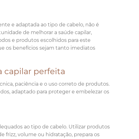
ente e adaptada ao tipo de cabelo, não é
tunidade de melhorar a saúde capilar,
odos e produtos escolhidos para este
 os benefícios sejam tanto imediatos
 capilar perfeita
cnica, paciência e o uso correto de produtos.
ados, adaptado para proteger e embelezar os
quados ao tipo de cabelo. Utilizar produtos
e frizz, volume ou hidratação, prepara os