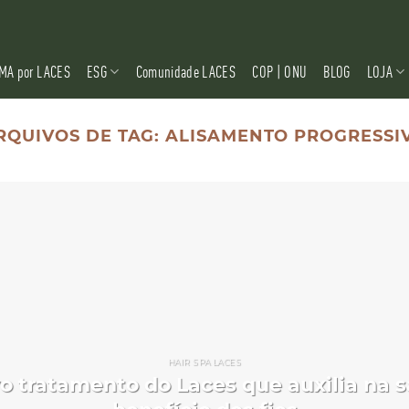
MA por LACES
ESG
Comunidade LACES
COP | ONU
BLOG
LOJA
RQUIVOS DE TAG:
ALISAMENTO PROGRESSI
HAIR SPA LACES
vo tratamento do Laces que auxilia na 