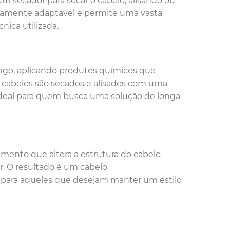
m secador para secar o cabelo, alisando ou
tamente adaptável e permite uma vasta
nica utilizada.
ongo, aplicando produtos químicos que
os cabelos são secados e alisados com uma
 ideal para quem busca uma solução de longa
amento que altera a estrutura do cabelo
or. O resultado é um cabelo
para aqueles que desejam manter um estilo