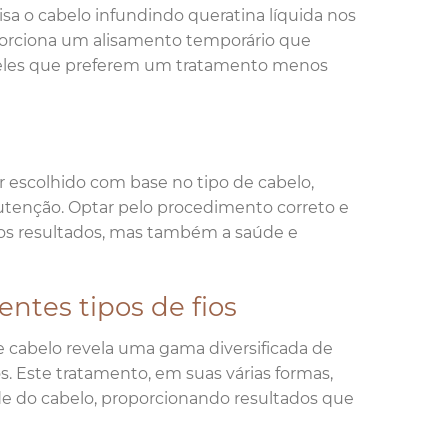
isa o cabelo infundindo queratina líquida nos
oporciona um alisamento temporário que
ueles que preferem um tratamento menos
 escolhido com base no tipo de cabelo,
nutenção. Optar pelo procedimento correto e
 dos resultados, mas também a saúde e
entes tipos de fios
de cabelo revela uma gama diversificada de
s. Este tratamento, em suas várias formas,
e do cabelo, proporcionando resultados que