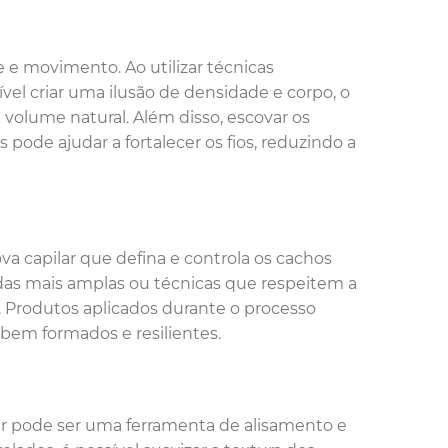
e e movimento. Ao utilizar técnicas
vel criar uma ilusão de densidade e corpo, o
 volume natural. Além disso, escovar os
pode ajudar a fortalecer os fios, reduzindo a
 capilar que defina e controla os cachos
das mais amplas ou técnicas que respeitem a
o. Produtos aplicados durante o processo
em formados e resilientes.
ar pode ser uma ferramenta de alisamento e