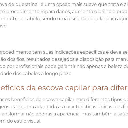
ova de queratina” é uma opção mais suave que trata e al
Este procedimento repara danos, aumenta o brilho e pr
m nutre o cabelo, sendo uma escolha popular para aq
ivo.
rocedimento tem suas indicações específicas e deve ser
ão dos fios, resultados desejados e disposição para ma
ado por profissionais pode garantir não apenas a beleza
idade dos cabelos a longo prazo.
fícios da escova capilar para difer
ar os benefícios da escova capilar para diferentes tipos 
ens, cada uma adaptada às características únicas dos fio
ransformar não apenas a aparência, mas também a saúd
ém do estilo visual.