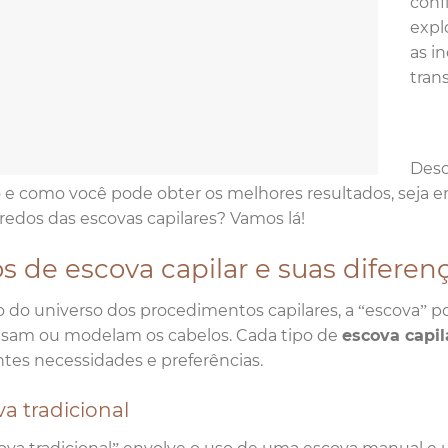
conf
expl
as i
tran
Desc
 e como você pode obter os melhores resultados, seja e
redos das escovas capilares? Vamos lá!
s de escova capilar e suas diferen
 do universo dos procedimentos capilares, a “escova” pod
isam ou modelam os cabelos. Cada tipo de
escova capi
ntes necessidades e preferências.
a tradicional