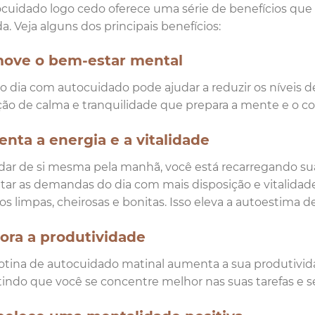
cuidado logo cedo oferece uma série de benefícios que
da. Veja alguns dos principais benefícios:
ove o bem-estar mental
r o dia com autocuidado pode ajudar a reduzir os níveis
ão de calma e tranquilidade que prepara a mente e o cor
nta a energia e a vitalidade
dar de si mesma pela manhã, você está recarregando sua
tar as demandas do dia com mais disposição e vitalidad
s limpas, cheirosas e bonitas. Isso eleva a autoestima 
ora a produtividade
tina de autocuidado matinal aumenta a sua produtividad
indo que você se concentre melhor nas suas tarefas e se