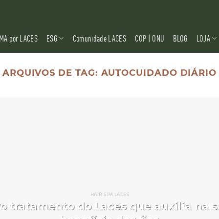
MA por LACES
ESG
Comunidade LACES
COP | ONU
BLOG
LOJA
ARQUIVOS DE TAG:
AUTOCUIDADO DIÁRIO
HAIR SPA LACES
vo tratamento do Laces que auxilia na 