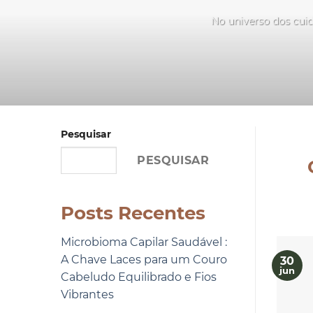
No universo dos cuid
Pesquisar
PESQUISAR
Posts Recentes
Microbioma Capilar Saudável :
A Chave Laces para um Couro
30
jun
Cabeludo Equilibrado e Fios
Vibrantes