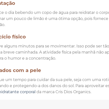
atação
 o dia bebendo um copo de água para reidratar o corpo
nar um pouco de limão é uma ótima opção, pois fornece
ão.
ício físico
e alguns minutos para se movimentar. Isso pode ser tã
 breve caminhada. A atividade física pela manhã não
a o humor e a concentração.
ados com a pele
e um tempo para cuidar da sua pele, seja com uma rot
ando e protegendo-a dos danos do sol. Para aproveitar
hidratante corporal
da marca Cris Dios Organics.