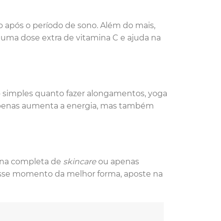
 após o período de sono. Além do mais,
 uma dose extra de vitamina C e ajuda na
o simples quanto fazer alongamentos, yoga
 apenas aumenta a energia, mas também
ina completa de
skincare
ou apenas
 esse momento da melhor forma, aposte na