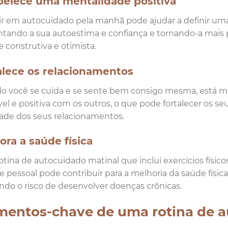
belece uma mentalidade positiva
ir em autocuidado pela manhã pode ajudar a definir uma 
ando a sua autoestima e confiança e tornando-a mais 
e construtiva e otimista.
alece os relacionamentos
 você se cuida e se sente bem consigo mesma, está mai
el e positiva com os outros, o que pode fortalecer os seu
ade dos seus relacionamentos.
ora a saúde física
tina de autocuidado matinal que inclui exercícios físic
e pessoal pode contribuir para a melhoria da saúde físic
ndo o risco de desenvolver doenças crônicas.
mentos-chave de uma rotina de a