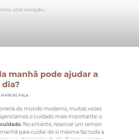
 como uma inovação...
la manhã pode ajudar a
 dia?
Y
MARCAS FALA
orreria do mundo moderno, muitas vezes
igenciamos o cuidado mais importante: o
ocuidado
. No entanto, reservar um tempo
 manhã para cuidar de si mesma faz toda a