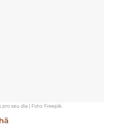
pro seu dia | Foto: Freepik.
nhã