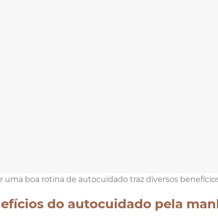
 uma boa rotina de autocuidado traz diversos benefícios 
efícios do autocuidado pela ma