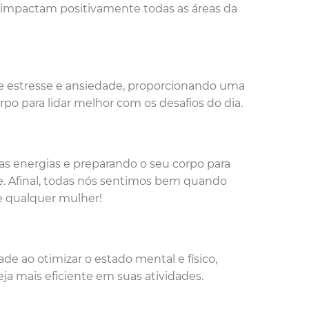
 impactam positivamente todas as áreas da
 de estresse e ansiedade, proporcionando uma
po para lidar melhor com os desafios do dia.
s energias e preparando o seu corpo para
e. Afinal, todas nós sentimos bem quando
de qualquer mulher!
e ao otimizar o estado mental e físico,
ja mais eficiente em suas atividades.