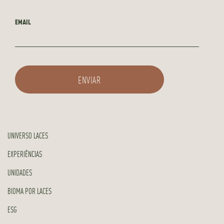
EMAIL
UNIVERSO LACES
EXPERIÊNCIAS
UNIDADES
BIOMA POR LACES
ESG