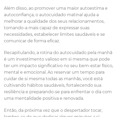
Além disso, ao promover uma maior autoestima e
autoconfiança, o autocuidado matinal ajuda a
melhorar a qualidade dos seus relacionamentos,
tornando-a mais capaz de expressar suas
necessidades, estabelecer limites saudáveis e se
comunicar de forma eficaz.
Recapitulando, a rotina do autocuidado pela manhã
é um investimento valioso em si mesma que pode
ter um impacto significativo no seu bem-estar físico,
mental e emocional. Ao reservar um tempo para
cuidar de si mesma todas as manhãs, você está
cultivando hábitos saudáveis, fortalecendo sua
resiliência e preparando-se para enfrentar o dia com
uma mentalidade positiva e renovada.
Então, da próxima vez que o despertador tocar,
lembre-se de que dedicar alguns minutos a si