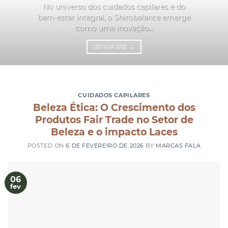
No universo dos cuidados capilares e do
bem-estar integral, o Shirobalance emerge
como uma inovação...
CONTINUAR LENDO
→
CUIDADOS CAPILARES
Beleza Ética: O Crescimento dos
Produtos Fair Trade no Setor de
Beleza e o impacto Laces
POSTED ON
6 DE FEVEREIRO DE 2026
BY
MARCAS FALA
06
fev