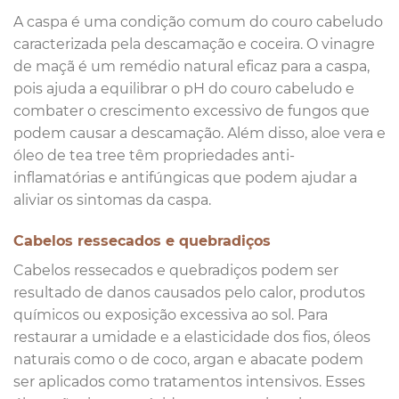
A caspa é uma condição comum do couro cabeludo
caracterizada pela descamação e coceira. O vinagre
de maçã é um remédio natural eficaz para a caspa,
pois ajuda a equilibrar o pH do couro cabeludo e
combater o crescimento excessivo de fungos que
podem causar a descamação. Além disso, aloe vera e
óleo de tea tree têm propriedades anti-
inflamatórias e antifúngicas que podem ajudar a
aliviar os sintomas da caspa.
Cabelos ressecados e quebradiços
Cabelos ressecados e quebradiços podem ser
resultado de danos causados pelo calor, produtos
químicos ou exposição excessiva ao sol. Para
restaurar a umidade e a elasticidade dos fios, óleos
naturais como o de coco, argan e abacate podem
ser aplicados como tratamentos intensivos. Esses