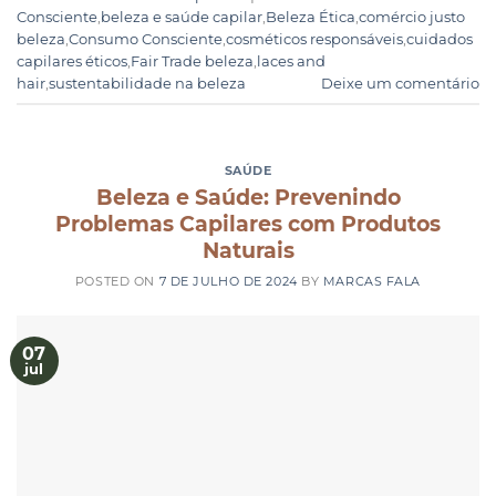
Consciente
,
beleza e saúde capilar
,
Beleza Ética
,
comércio justo
beleza
,
Consumo Consciente
,
cosméticos responsáveis
,
cuidados
capilares éticos
,
Fair Trade beleza
,
laces and
hair
,
sustentabilidade na beleza
Deixe um comentário
SAÚDE
Beleza e Saúde: Prevenindo
Problemas Capilares com Produtos
Naturais
POSTED ON
7 DE JULHO DE 2024
BY
MARCAS FALA
07
jul