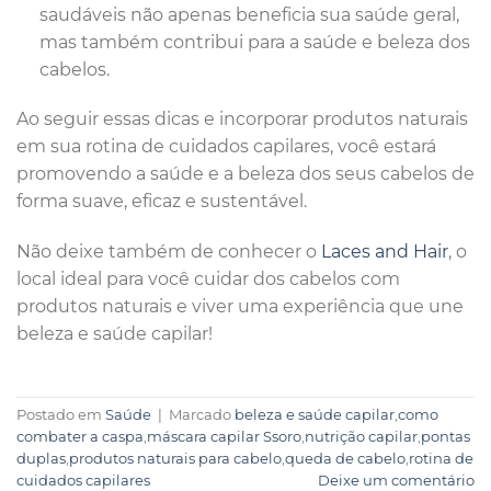
saudáveis não apenas beneficia sua saúde geral,
mas também contribui para a saúde e beleza dos
cabelos.
Ao seguir essas dicas e incorporar produtos naturais
em sua rotina de cuidados capilares, você estará
promovendo a saúde e a beleza dos seus cabelos de
forma suave, eficaz e sustentável.
Não deixe também de conhecer o
Laces and Hair
, o
local ideal para você cuidar dos cabelos com
produtos naturais e viver uma experiência que une
beleza e saúde capilar!
Postado em
Saúde
|
Marcado
beleza e saúde capilar
,
como
combater a caspa
,
máscara capilar Ssoro
,
nutrição capilar
,
pontas
duplas
,
produtos naturais para cabelo
,
queda de cabelo
,
rotina de
cuidados capilares
Deixe um comentário