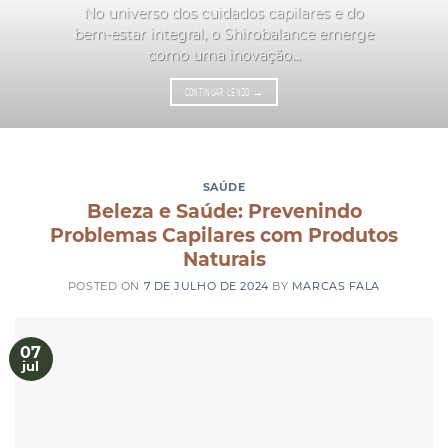
No universo dos cuidados capilares e do
bem-estar integral, o Shirobalance emerge
como uma inovação...
CONTINUAR LENDO
→
SAÚDE
Beleza e Saúde: Prevenindo
Problemas Capilares com Produtos
Naturais
POSTED ON
7 DE JULHO DE 2024
BY
MARCAS FALA
07
jul