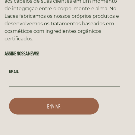
aos cabelos de suas clientes em um momento
de integração entre o corpo, mente e alma. No
Laces fabricamos os nossos próprios produtos e
desenvolvemos os tratamentos baseados em
cosméticos com ingredientes orgânicos
certificados.
ASSINE NOSSA NEWS!
EMAIL