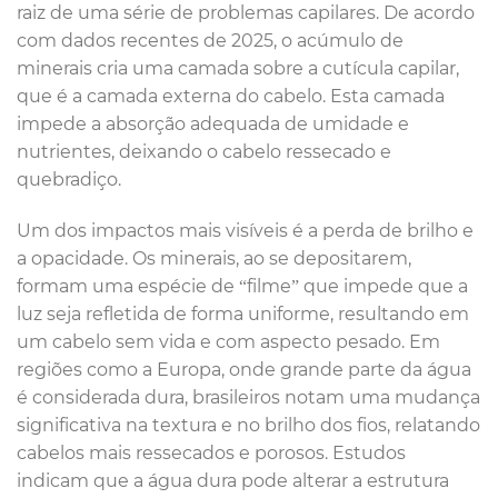
raiz de uma série de problemas capilares. De acordo
com dados recentes de 2025, o acúmulo de
minerais cria uma camada sobre a cutícula capilar,
que é a camada externa do cabelo. Esta camada
impede a absorção adequada de umidade e
nutrientes, deixando o cabelo ressecado e
quebradiço.
Um dos impactos mais visíveis é a perda de brilho e
a opacidade. Os minerais, ao se depositarem,
formam uma espécie de “filme” que impede que a
luz seja refletida de forma uniforme, resultando em
um cabelo sem vida e com aspecto pesado. Em
regiões como a Europa, onde grande parte da água
é considerada dura, brasileiros notam uma mudança
significativa na textura e no brilho dos fios, relatando
cabelos mais ressecados e porosos. Estudos
indicam que a água dura pode alterar a estrutura