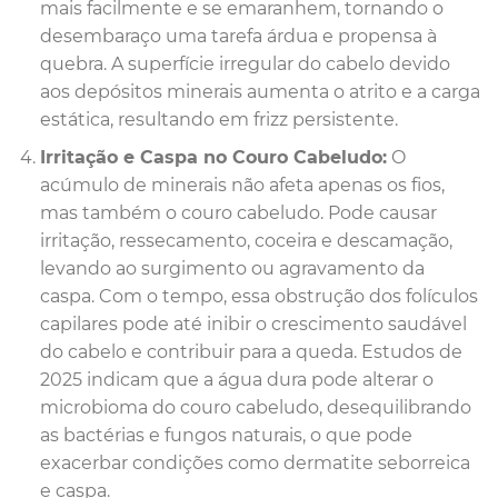
mais facilmente e se emaranhem, tornando o
desembaraço uma tarefa árdua e propensa à
quebra. A superfície irregular do cabelo devido
aos depósitos minerais aumenta o atrito e a carga
estática, resultando em frizz persistente.
Irritação e Caspa no Couro Cabeludo:
O
acúmulo de minerais não afeta apenas os fios,
mas também o couro cabeludo. Pode causar
irritação, ressecamento, coceira e descamação,
levando ao surgimento ou agravamento da
caspa. Com o tempo, essa obstrução dos folículos
capilares pode até inibir o crescimento saudável
do cabelo e contribuir para a queda. Estudos de
2025 indicam que a água dura pode alterar o
microbioma do couro cabeludo, desequilibrando
as bactérias e fungos naturais, o que pode
exacerbar condições como dermatite seborreica
e caspa.