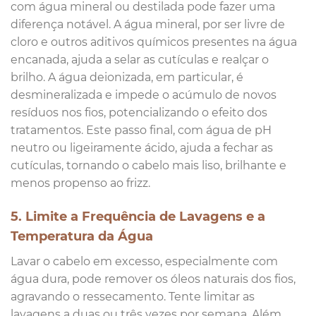
com água mineral ou destilada pode fazer uma
diferença notável. A água mineral, por ser livre de
cloro e outros aditivos químicos presentes na água
encanada, ajuda a selar as cutículas e realçar o
brilho. A água deionizada, em particular, é
desmineralizada e impede o acúmulo de novos
resíduos nos fios, potencializando o efeito dos
tratamentos. Este passo final, com água de pH
neutro ou ligeiramente ácido, ajuda a fechar as
cutículas, tornando o cabelo mais liso, brilhante e
menos propenso ao frizz.
5. Limite a Frequência de Lavagens e a
Temperatura da Água
Lavar o cabelo em excesso, especialmente com
água dura, pode remover os óleos naturais dos fios,
agravando o ressecamento. Tente limitar as
lavagens a duas ou três vezes por semana. Além