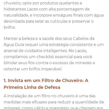
chuveiro, opte por produtos quelantes e
hidratantes Laces com alta porcentagem de
naturalidade, e incorpore enxágues finais com água
deionizada para selar as cutículas e preservar o
brilho.
Manter a beleza e a saúde dos seus Cabelos da
Água Dura requer uma estratégia consistente e um
arsenal de cuidados inteligentes. No Laces,
compilamos um checklist essencial para você
blindar seus fios contra o excesso de minerais e
ostentar um brilho impecável.
1. Invista em um Filtro de Chuveiro: A
Primeira Linha de Defesa
A instalação de um filtro no chuveiro é uma das
medidas mais eficazes para reduzir a quantidade de
minerais, como cálcio e magnésio, que chegam aos