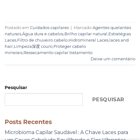
Postado em
Cuidados capilares
|
Marcado
Agentes quelantes
naturais
,
Água dura e cabelos
,
Brilho capilar natural
,
Estratégias
Laces
,
Filtro de chuveiro cabelo
,
Hidromineral Laces
,
laces and
hair
,
Limpeza深度 couro
,
Proteger cabelo
minerais
,
Ressecamento capilar tratamento
Deixe um comentário
Pesquisar
PESQUISAR
Posts Recentes
Microbioma Capilar Saudável : A Chave Laces para