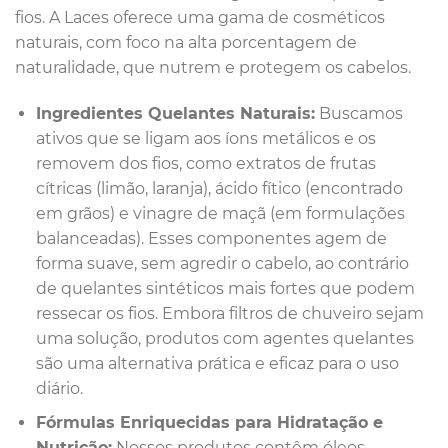
fios. A Laces oferece uma gama de cosméticos
naturais, com foco na alta porcentagem de
naturalidade, que nutrem e protegem os cabelos.
Ingredientes Quelantes Naturais:
Buscamos
ativos que se ligam aos íons metálicos e os
removem dos fios, como extratos de frutas
cítricas (limão, laranja), ácido fítico (encontrado
em grãos) e vinagre de maçã (em formulações
balanceadas). Esses componentes agem de
forma suave, sem agredir o cabelo, ao contrário
de quelantes sintéticos mais fortes que podem
ressecar os fios. Embora filtros de chuveiro sejam
uma solução, produtos com agentes quelantes
são uma alternativa prática e eficaz para o uso
diário.
Fórmulas Enriquecidas para Hidratação e
Nutrição:
Nossos produtos contêm óleos