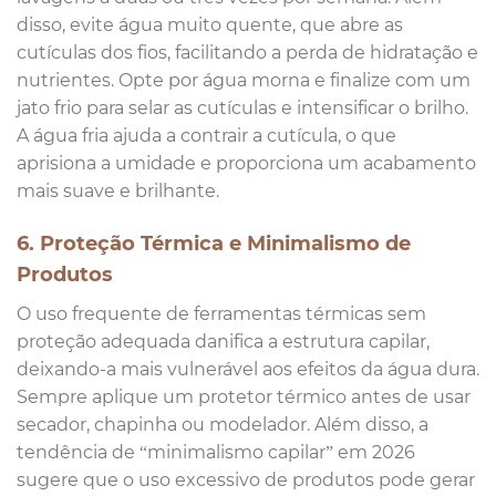
disso, evite água muito quente, que abre as
cutículas dos fios, facilitando a perda de hidratação e
nutrientes. Opte por água morna e finalize com um
jato frio para selar as cutículas e intensificar o brilho.
A água fria ajuda a contrair a cutícula, o que
aprisiona a umidade e proporciona um acabamento
mais suave e brilhante.
6. Proteção Térmica e Minimalismo de
Produtos
O uso frequente de ferramentas térmicas sem
proteção adequada danifica a estrutura capilar,
deixando-a mais vulnerável aos efeitos da água dura.
Sempre aplique um protetor térmico antes de usar
secador, chapinha ou modelador. Além disso, a
tendência de “minimalismo capilar” em 2026
sugere que o uso excessivo de produtos pode gerar