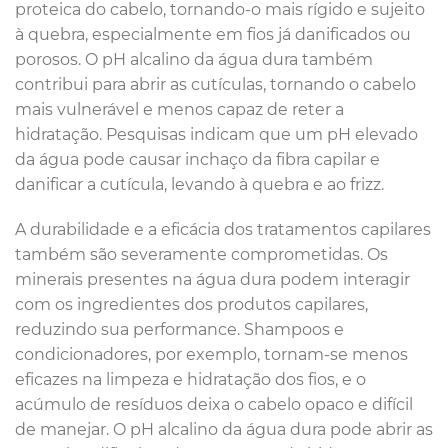
proteica do cabelo, tornando-o mais rígido e sujeito
à quebra, especialmente em fios já danificados ou
porosos. O pH alcalino da água dura também
contribui para abrir as cutículas, tornando o cabelo
mais vulnerável e menos capaz de reter a
hidratação. Pesquisas indicam que um pH elevado
da água pode causar inchaço da fibra capilar e
danificar a cutícula, levando à quebra e ao frizz.
A durabilidade e a eficácia dos tratamentos capilares
também são severamente comprometidas. Os
minerais presentes na água dura podem interagir
com os ingredientes dos produtos capilares,
reduzindo sua performance. Shampoos e
condicionadores, por exemplo, tornam-se menos
eficazes na limpeza e hidratação dos fios, e o
acúmulo de resíduos deixa o cabelo opaco e difícil
de manejar. O pH alcalino da água dura pode abrir as