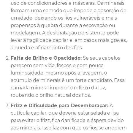
uso de condicionadores e máscaras. Os minerais
formam uma camada que impede a absorção de
umidade, deixando os fios vulneráveis e mais
propensos à quebra durante a escovação ou
modelagem. A desidratação persistente pode
levar à fragilidade capilar e, em casos mais graves,
à queda e afinamento dos fios.
Falta de Brilho e Opacidade:
Se seus cabelos
parecem sem vida, foscos e com pouca
luminosidade, mesmo após a lavagem, o
acúmulo de minerais é um forte candidato. Essa
camada mineral impede o reflexo da luz,
roubando o brilho natural dos fios.
Frizz e Dificuldade para Desembaraçar:
A
cutícula capilar, que deveria estar selada e lisa
para evitar o frizz, fica danificada e áspera devido
aos minerais. Isso faz com que os fios se arrepiem