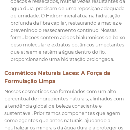
opacos e ressecados, muitas vezes resultantes da
água dura, precisam de uma reposição adequada
de umidade. O Hidromineral atua na hidratação
profunda da fibra capilar, restaurando a maciez e
prevenindo o ressecamento contínuo. Nossas
formulações contêm ácidos hialurônicos de baixo
peso molecular e extratos botânicos umectantes
que atraem e retêm a água dentro do fio,
proporcionando uma hidratação prolongada.
Cosméticos Naturais Laces: A Força da
Formulação Limpa
Nossos cosméticos são formulados com um alto
percentual de ingredientes naturais, alinhados com
a tendência global de beleza consciente e
sustentável. Priorizamos componentes que agem
como agentes quelantes naturais, ajudando a
neutralizar os minerais da água dura e a proteger os