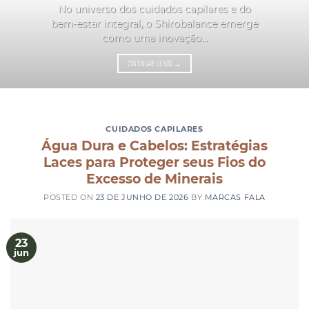
No universo dos cuidados capilares e do
bem-estar integral, o Shirobalance emerge
como uma inovação...
CONTINUAR LENDO
→
CUIDADOS CAPILARES
Água Dura e Cabelos: Estratégias
Laces para Proteger seus Fios do
Excesso de Minerais
POSTED ON
23 DE JUNHO DE 2026
BY
MARCAS FALA
23
jun