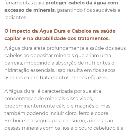
ferramentas para
proteger cabelo da água com
excesso de minerais
, garantindo fios saudáveis e
radiantes.
O impacto da Água Dura e Cabelos na saúde
capilar e na durabilidade dos tratamentos.
A água dura afeta profundamente a saúde dos seus
cabelos ao depositar minerais que criam uma
barreira, impedindo a absorção de nutrientes e
hidratação essenciais. Isso resulta em fios secos,
ásperos e com tratamentos menos eficazes.
A “água dura” é caracterizada por sua alta
concentração de minerais dissolvidos,
predominantemente cálcio e magnésio, mas
também podendo incluir cloro, ferro e cobre.
Embora seja segura para consumo, a interação
desses minerais com os fios e o couro cabeludo é a