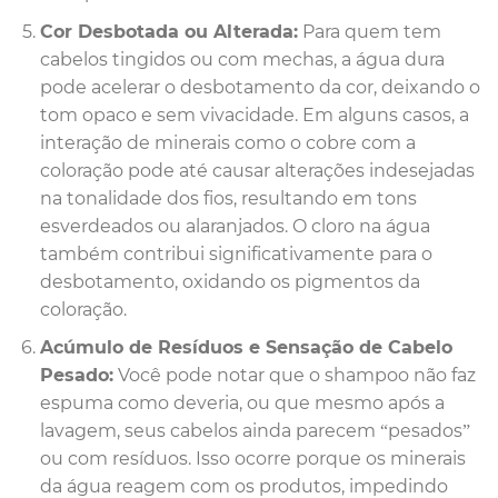
Cor Desbotada ou Alterada:
Para quem tem
cabelos tingidos ou com mechas, a água dura
pode acelerar o desbotamento da cor, deixando o
tom opaco e sem vivacidade. Em alguns casos, a
interação de minerais como o cobre com a
coloração pode até causar alterações indesejadas
na tonalidade dos fios, resultando em tons
esverdeados ou alaranjados. O cloro na água
também contribui significativamente para o
desbotamento, oxidando os pigmentos da
coloração.
Acúmulo de Resíduos e Sensação de Cabelo
Pesado:
Você pode notar que o shampoo não faz
espuma como deveria, ou que mesmo após a
lavagem, seus cabelos ainda parecem “pesados”
ou com resíduos. Isso ocorre porque os minerais
da água reagem com os produtos, impedindo