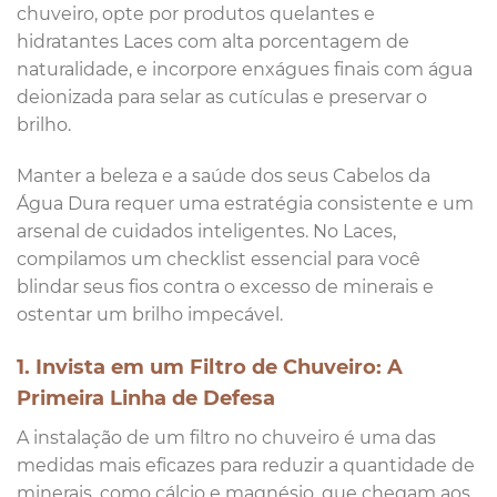
chuveiro, opte por produtos quelantes e
hidratantes Laces com alta porcentagem de
naturalidade, e incorpore enxágues finais com água
deionizada para selar as cutículas e preservar o
brilho.
Manter a beleza e a saúde dos seus Cabelos da
Água Dura requer uma estratégia consistente e um
arsenal de cuidados inteligentes. No Laces,
compilamos um checklist essencial para você
blindar seus fios contra o excesso de minerais e
ostentar um brilho impecável.
1. Invista em um Filtro de Chuveiro: A
Primeira Linha de Defesa
A instalação de um filtro no chuveiro é uma das
medidas mais eficazes para reduzir a quantidade de
minerais, como cálcio e magnésio, que chegam aos