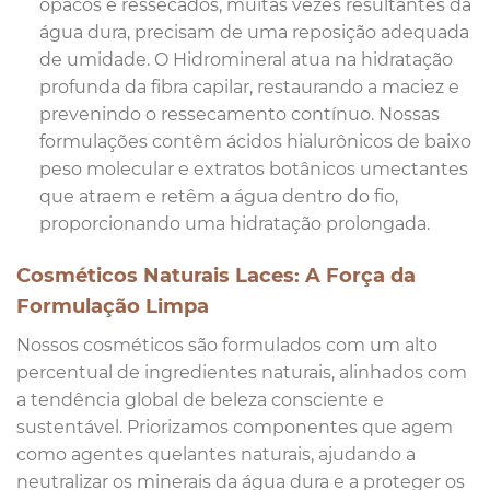
opacos e ressecados, muitas vezes resultantes da
água dura, precisam de uma reposição adequada
de umidade. O Hidromineral atua na hidratação
profunda da fibra capilar, restaurando a maciez e
prevenindo o ressecamento contínuo. Nossas
formulações contêm ácidos hialurônicos de baixo
peso molecular e extratos botânicos umectantes
que atraem e retêm a água dentro do fio,
proporcionando uma hidratação prolongada.
Cosméticos Naturais Laces: A Força da
Formulação Limpa
Nossos cosméticos são formulados com um alto
percentual de ingredientes naturais, alinhados com
a tendência global de beleza consciente e
sustentável. Priorizamos componentes que agem
como agentes quelantes naturais, ajudando a
neutralizar os minerais da água dura e a proteger os