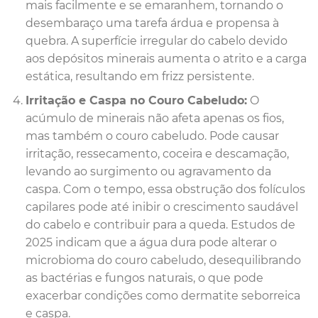
mais facilmente e se emaranhem, tornando o
desembaraço uma tarefa árdua e propensa à
quebra. A superfície irregular do cabelo devido
aos depósitos minerais aumenta o atrito e a carga
estática, resultando em frizz persistente.
Irritação e Caspa no Couro Cabeludo:
O
acúmulo de minerais não afeta apenas os fios,
mas também o couro cabeludo. Pode causar
irritação, ressecamento, coceira e descamação,
levando ao surgimento ou agravamento da
caspa. Com o tempo, essa obstrução dos folículos
capilares pode até inibir o crescimento saudável
do cabelo e contribuir para a queda. Estudos de
2025 indicam que a água dura pode alterar o
microbioma do couro cabeludo, desequilibrando
as bactérias e fungos naturais, o que pode
exacerbar condições como dermatite seborreica
e caspa.