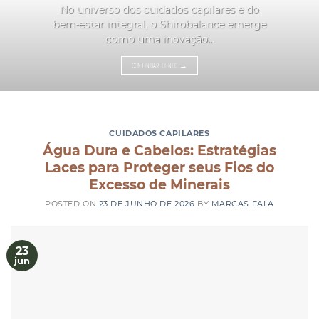
No universo dos cuidados capilares e do
bem-estar integral, o Shirobalance emerge
como uma inovação...
CONTINUAR LENDO
→
CUIDADOS CAPILARES
Água Dura e Cabelos: Estratégias
Laces para Proteger seus Fios do
Excesso de Minerais
POSTED ON
23 DE JUNHO DE 2026
BY
MARCAS FALA
23
jun