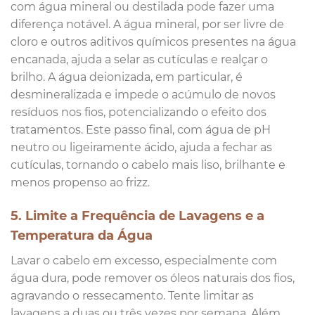
com água mineral ou destilada pode fazer uma
diferença notável. A água mineral, por ser livre de
cloro e outros aditivos químicos presentes na água
encanada, ajuda a selar as cutículas e realçar o
brilho. A água deionizada, em particular, é
desmineralizada e impede o acúmulo de novos
resíduos nos fios, potencializando o efeito dos
tratamentos. Este passo final, com água de pH
neutro ou ligeiramente ácido, ajuda a fechar as
cutículas, tornando o cabelo mais liso, brilhante e
menos propenso ao frizz.
5. Limite a Frequência de Lavagens e a
Temperatura da Água
Lavar o cabelo em excesso, especialmente com
água dura, pode remover os óleos naturais dos fios,
agravando o ressecamento. Tente limitar as
lavagens a duas ou três vezes por semana. Além