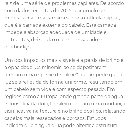
raiz de uma série de problemas capilares. De acordo
com dados recentes de 2025, o acúmulo de
minerais cria uma camada sobre a cutícula capilar,
que é a camada externa do cabelo. Esta camada
impede a absorção adequada de umidade e
nutrientes, deixando o cabelo ressecado e
quebradiço.
Um dos impactos mais visíveis é a perda de brilho e
a opacidade. Os minerais, ao se depositarem,
formam uma espécie de “filme” que impede que a
luz seja refletida de forma uniforme, resultando em
um cabelo sem vida e com aspecto pesado. Em
regiões como a Europa, onde grande parte da água
é considerada dura, brasileiros notam uma mudança
significativa na textura e no brilho dos fios, relatando
cabelos mais ressecados e porosos. Estudos
indicam que a água dura pode alterar a estrutura