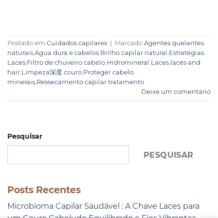
Postado em
Cuidados capilares
|
Marcado
Agentes quelantes
naturais
,
Água dura e cabelos
,
Brilho capilar natural
,
Estratégias
Laces
,
Filtro de chuveiro cabelo
,
Hidromineral Laces
,
laces and
hair
,
Limpeza深度 couro
,
Proteger cabelo
minerais
,
Ressecamento capilar tratamento
Deixe um comentário
Pesquisar
PESQUISAR
Posts Recentes
Microbioma Capilar Saudável : A Chave Laces para