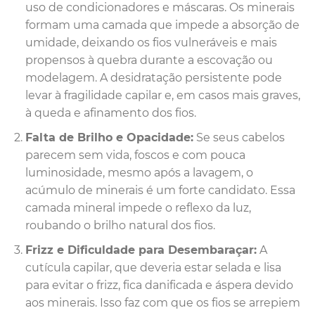
uso de condicionadores e máscaras. Os minerais
formam uma camada que impede a absorção de
umidade, deixando os fios vulneráveis e mais
propensos à quebra durante a escovação ou
modelagem. A desidratação persistente pode
levar à fragilidade capilar e, em casos mais graves,
à queda e afinamento dos fios.
Falta de Brilho e Opacidade:
Se seus cabelos
parecem sem vida, foscos e com pouca
luminosidade, mesmo após a lavagem, o
acúmulo de minerais é um forte candidato. Essa
camada mineral impede o reflexo da luz,
roubando o brilho natural dos fios.
Frizz e Dificuldade para Desembaraçar:
A
cutícula capilar, que deveria estar selada e lisa
para evitar o frizz, fica danificada e áspera devido
aos minerais. Isso faz com que os fios se arrepiem