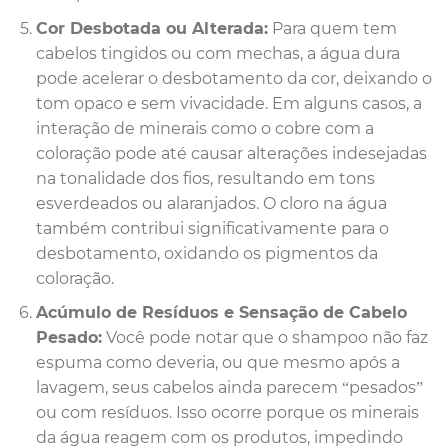
Cor Desbotada ou Alterada:
Para quem tem
cabelos tingidos ou com mechas, a água dura
pode acelerar o desbotamento da cor, deixando o
tom opaco e sem vivacidade. Em alguns casos, a
interação de minerais como o cobre com a
coloração pode até causar alterações indesejadas
na tonalidade dos fios, resultando em tons
esverdeados ou alaranjados. O cloro na água
também contribui significativamente para o
desbotamento, oxidando os pigmentos da
coloração.
Acúmulo de Resíduos e Sensação de Cabelo
Pesado:
Você pode notar que o shampoo não faz
espuma como deveria, ou que mesmo após a
lavagem, seus cabelos ainda parecem “pesados”
ou com resíduos. Isso ocorre porque os minerais
da água reagem com os produtos, impedindo