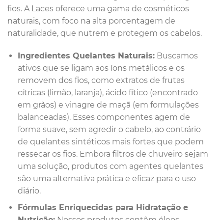
fios. A Laces oferece uma gama de cosméticos
naturais, com foco na alta porcentagem de
naturalidade, que nutrem e protegem os cabelos.
Ingredientes Quelantes Naturais:
Buscamos
ativos que se ligam aos íons metálicos e os
removem dos fios, como extratos de frutas
cítricas (limão, laranja), ácido fítico (encontrado
em grãos) e vinagre de maçã (em formulações
balanceadas). Esses componentes agem de
forma suave, sem agredir o cabelo, ao contrário
de quelantes sintéticos mais fortes que podem
ressecar os fios. Embora filtros de chuveiro sejam
uma solução, produtos com agentes quelantes
são uma alternativa prática e eficaz para o uso
diário.
Fórmulas Enriquecidas para Hidratação e
Nutrição:
Nossos produtos contêm óleos