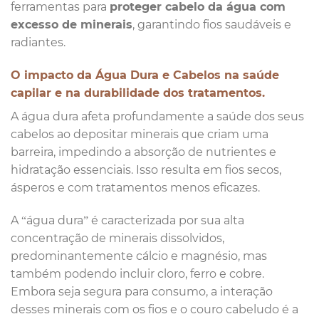
ferramentas para
proteger cabelo da água com
excesso de minerais
, garantindo fios saudáveis e
radiantes.
O impacto da Água Dura e Cabelos na saúde
capilar e na durabilidade dos tratamentos.
A água dura afeta profundamente a saúde dos seus
cabelos ao depositar minerais que criam uma
barreira, impedindo a absorção de nutrientes e
hidratação essenciais. Isso resulta em fios secos,
ásperos e com tratamentos menos eficazes.
A “água dura” é caracterizada por sua alta
concentração de minerais dissolvidos,
predominantemente cálcio e magnésio, mas
também podendo incluir cloro, ferro e cobre.
Embora seja segura para consumo, a interação
desses minerais com os fios e o couro cabeludo é a