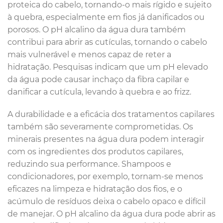
proteica do cabelo, tornando-o mais rígido e sujeito
à quebra, especialmente em fios já danificados ou
porosos. O pH alcalino da água dura também
contribui para abrir as cutículas, tornando o cabelo
mais vulnerável e menos capaz de reter a
hidratação. Pesquisas indicam que um pH elevado
da água pode causar inchaço da fibra capilar e
danificar a cutícula, levando à quebra e ao frizz.
A durabilidade e a eficácia dos tratamentos capilares
também são severamente comprometidas. Os
minerais presentes na água dura podem interagir
com os ingredientes dos produtos capilares,
reduzindo sua performance. Shampoos e
condicionadores, por exemplo, tornam-se menos
eficazes na limpeza e hidratação dos fios, e o
acúmulo de resíduos deixa o cabelo opaco e difícil
de manejar. O pH alcalino da água dura pode abrir as