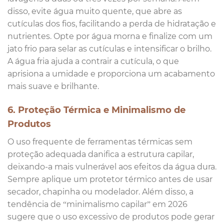
disso, evite água muito quente, que abre as
cutículas dos fios, facilitando a perda de hidratação e
nutrientes. Opte por água morna e finalize com um
jato frio para selar as cutículas e intensificar o brilho.
A água fria ajuda a contrair a cutícula, o que
aprisiona a umidade e proporciona um acabamento
mais suave e brilhante.
6. Proteção Térmica e Minimalismo de
Produtos
O uso frequente de ferramentas térmicas sem
proteção adequada danifica a estrutura capilar,
deixando-a mais vulnerável aos efeitos da água dura.
Sempre aplique um protetor térmico antes de usar
secador, chapinha ou modelador. Além disso, a
tendência de “minimalismo capilar” em 2026
sugere que o uso excessivo de produtos pode gerar