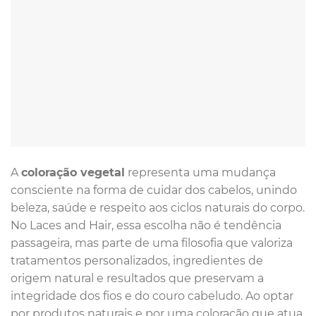
A
coloração vegetal
representa uma mudança
consciente na forma de cuidar dos cabelos, unindo
beleza, saúde e respeito aos ciclos naturais do corpo.
No Laces and Hair, essa escolha não é tendência
passageira, mas parte de uma filosofia que valoriza
tratamentos personalizados, ingredientes de
origem natural e resultados que preservam a
integridade dos fios e do couro cabeludo. Ao optar
por produtos naturais e por uma coloração que atua