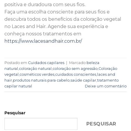
positiva e duradoura com seus fios.
Faça uma escolha consciente para seus fios e
descubra todos os benefícios da coloração vegetal
no Laces and Hair. Agende sua experiência e
conheça nossos tratamentos em
https://www.lacesandhair.com.br/
Postado em
Cuidados capilares
|
Marcado
beleza
natural
,
coloração natural
,
coloração sem agressão
,
Coloração
vegetal
,
cosméticos verdes
,
cuidados conscientes
,
laces and
hair
,
produtos naturais para cabelo
,
saúde capilar
,
tratamento
capilar natural
Deixe um comentário
Pesquisar
PESQUISAR