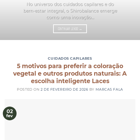
No universo dos cuidados capilares e do
bem-estar integral, o Shirobalance emerge
como uma inovação...
CONTINUAR LENDO
→
CUIDADOS CAPILARES
5 motivos para preferir a coloração
vegetal e outros produtos naturais: A
escolha inteligente Laces
POSTED ON
2 DE FEVEREIRO DE 2026
BY
MARCAS FALA
02
fev