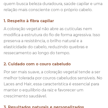
quem busca beleza duradoura, saúde capilar e uma
relação mais consciente com o próprio cabelo.
1. Respeito à fibra capilar
A coloração vegetal não abre as cutículas nem
modifica a estrutura do fio de forma agressiva. Isso
preserva a resistência, o brilho natural e a
elasticidade do cabelo, reduzindo quebras e
ressecamento ao longo do tempo.
2. Cuidado com o couro cabeludo
Por ser mais suave, a coloração vegetal tende a ser
melhor tolerada por couros cabeludos sensíveis. No
Laces and Hair, essa característica é essencial para
manter o equilíbrio da raiz e favorecer um
crescimento saudável.
3. Resultados naturais e personalizados