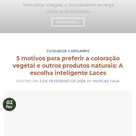
bem-estar integral, o Shirobalance emerge
como uma inovação...
CONTINUAR LENDO
→
CUIDADOS CAPILARES
5 motivos para preferir a coloração
vegetal e outros produtos naturais: A
escolha inteligente Laces
POSTED ON
2 DE FEVEREIRO DE 2026
BY
MARCAS FALA
02
fev