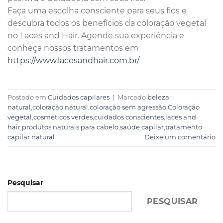
Faça uma escolha consciente para seus fios e
descubra todos os benefícios da coloração vegetal
no Laces and Hair. Agende sua experiência e
conheça nossos tratamentos em
https://www.lacesandhair.com.br/
Postado em
Cuidados capilares
|
Marcado
beleza
natural
,
coloração natural
,
coloração sem agressão
,
Coloração
vegetal
,
cosméticos verdes
,
cuidados conscientes
,
laces and
hair
,
produtos naturais para cabelo
,
saúde capilar
,
tratamento
capilar natural
Deixe um comentário
Pesquisar
PESQUISAR