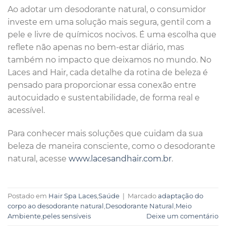
Ao adotar um desodorante natural, o consumidor
investe em uma solução mais segura, gentil com a
pele e livre de químicos nocivos. É uma escolha que
reflete não apenas no bem-estar diário, mas
também no impacto que deixamos no mundo. No
Laces and Hair, cada detalhe da rotina de beleza é
pensado para proporcionar essa conexão entre
autocuidado e sustentabilidade, de forma real e
acessível.
Para conhecer mais soluções que cuidam da sua
beleza de maneira consciente, como o desodorante
natural, acesse
www.lacesandhair.com.br
.
Postado em
Hair Spa Laces
,
Saúde
|
Marcado
adaptação do
corpo ao desodorante natural
,
Desodorante Natural
,
Meio
Ambiente
,
peles sensíveis
Deixe um comentário