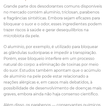
Grande parte dos desodorantes comuns disponíveis
no mercado contém alumínio, triclosan, parabenos
e fragrâncias sintéticas. Embora sejam eficazes para
bloquear o suor e o odor, esses ingredientes podem
trazer riscos à saúde e gerar desequilíbrios na
microbiota da pele.
O alumínio, por exemplo, é utilizado para bloquear
as glândulas sudoríparas e impedir a transpiração.
Porém, esse bloqueio interfere em um processo
natural do corpo: a eliminação de toxinas por meio
do suor. Estudos também apontam que o acúmulo
de alumínio na pele pode estar relacionado a
reações alérgicas e, em casos mais debatidos, à
possibilidade de desenvolvimento de doenças mais
graves, embora ainda não haja consenso científico.
Além disso, os parabenos — conservantes químicos