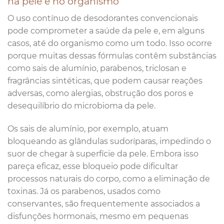
na pele e no organismo
O uso contínuo de desodorantes convencionais
pode comprometer a saúde da pele e, em alguns
casos, até do organismo como um todo. Isso ocorre
porque muitas dessas fórmulas contêm substâncias
como sais de alumínio, parabenos, triclosan e
fragrâncias sintéticas, que podem causar reações
adversas, como alergias, obstrução dos poros e
desequilíbrio do microbioma da pele.
Os sais de alumínio, por exemplo, atuam
bloqueando as glândulas sudoríparas, impedindo o
suor de chegar à superfície da pele. Embora isso
pareça eficaz, esse bloqueio pode dificultar
processos naturais do corpo, como a eliminação de
toxinas. Já os parabenos, usados como
conservantes, são frequentemente associados a
disfunções hormonais, mesmo em pequenas