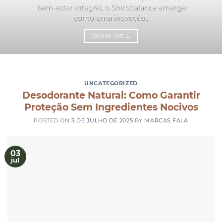
bem-estar integral, o Shirobalance emerge
como uma inovação...
CONTINUAR LENDO
→
UNCATEGORIZED
Desodorante Natural: Como Garantir
Proteção Sem Ingredientes Nocivos
POSTED ON
3 DE JULHO DE 2025
BY
MARCAS FALA
03
jul