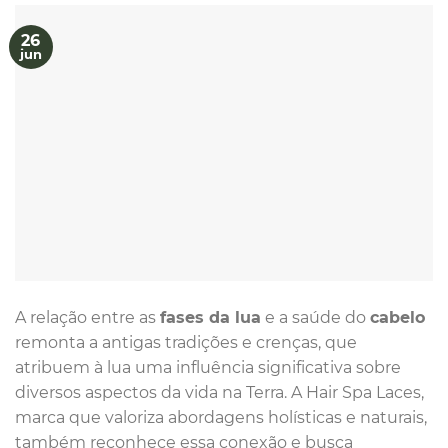
26
jun
A relação entre as
fases da lua
e a saúde do
cabelo
remonta a antigas tradições e crenças, que
atribuem à lua uma influência significativa sobre
diversos aspectos da vida na Terra. A Hair Spa Laces,
marca que valoriza abordagens holísticas e naturais,
também reconhece essa conexão e busca