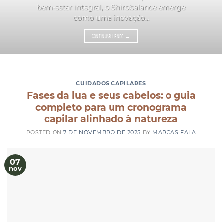
bem-estar integral, o Shirobalance emerge
como uma inovação...
CONTINUAR LENDO
→
CUIDADOS CAPILARES
Fases da lua e seus cabelos: o guia
completo para um cronograma
capilar alinhado à natureza
POSTED ON
7 DE NOVEMBRO DE 2025
BY
MARCAS FALA
07
nov