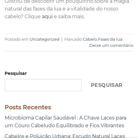
Gostou de descobrir um pouquinho sobre a magia
natural das fases da lua e a vitalidade do nosso
cabelo? Clique
aqui
e saiba mais.
Postado em
Uncategorized
|
Marcado
Cabelo
,
Fases da lua
Deixe um comentário
Pesquisar
PESQUISAR
Posts Recentes
Microbioma Capilar Saudável : A Chave Laces para
um Couro Cabeludo Equilibrado e Fios Vibrantes
Cabelos e Poluição Urbana: Escudo Natural Laces