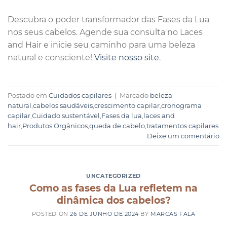
Descubra o poder transformador das Fases da Lua
nos seus cabelos. Agende sua consulta no Laces
and Hair e inicie seu caminho para uma beleza
natural e consciente!
Visite nosso site
.
Postado em
Cuidados capilares
|
Marcado
beleza
natural
,
cabelos saudáveis
,
crescimento capilar
,
cronograma
capilar
,
Cuidado sustentável
,
Fases da lua
,
laces and
hair
,
Produtos Orgânicos
,
queda de cabelo
,
tratamentos capilares
Deixe um comentário
UNCATEGORIZED
Como as fases da Lua refletem na
dinâmica dos cabelos?
POSTED ON
26 DE JUNHO DE 2024
BY
MARCAS FALA