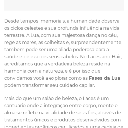
Desde tempos imemoriais, a humanidade observa
os ciclos celestes e sua profunda influência na vida
terrestre. A Lua, com sua majestosa dança no céu,
rege as marés, as colheitas e, surpreendentemente,
também pode ser uma aliada poderosa para a
saúde e beleza dos seus cabelos. No Laces and Hair,
acreditamos que a verdadeira beleza reside na
harmonia com a natureza, e é por isso que
convidamos você a explorar como as
Fases da Lua
podem transformar seu cuidado capilar.
Mais do que um salão de beleza, o Laces é um
santuário onde a integração entre corpo, mente e
alma se reflete na vitalidade de seus fios, através de
tratamentos únicos e produtos desenvolvidos com
ingredientes orgânicos certificados e uma cadeia de