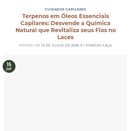
CUIDADOS CAPILARES
Terpenos em Óleos Essenciais
Capilares: Desvende a Química
Natural que Revitaliza seus Fios no
Laces
POSTED ON
15 DE JULHO DE 2026
BY
MARCAS FALA
15
jul