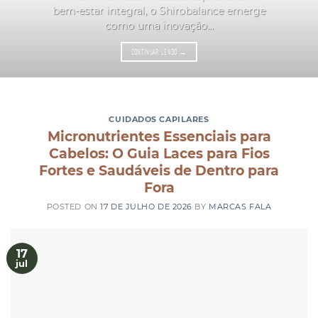
bem-estar integral, o Shirobalance emerge
como uma inovação...
CONTINUAR LENDO
→
CUIDADOS CAPILARES
Micronutrientes Essenciais para
Cabelos: O Guia Laces para Fios
Fortes e Saudáveis de Dentro para
Fora
POSTED ON
17 DE JULHO DE 2026
BY
MARCAS FALA
17
jul