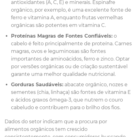
antioxidantes (A, C, E) e minerais. Espinafre
orgânico, por exemplo, é uma excelente fonte de
ferro e vitamina A, enquanto frutas vermelhas
orgânicas são potentes em vitamina C.
Proteínas Magras de Fontes Confiáveis:
o
cabelo é feito principalmente de proteína. Carnes
magras, ovos e leguminosas são fontes
importantes de aminoácidos, ferro e zinco. Optar
por versões orgânicas ou de criação sustentável
garante uma melhor qualidade nutricional.
Gorduras Saudáveis:
abacate orgânico, nozes e
sementes (chia, linhaça) são fontes de vitamina E
e ácidos graxos ômega-3, que nutrem o couro
cabeludo e contribuem para o brilho dos fios.
Dados do setor indicam que a procura por
alimentos orgânicos tem crescido
consistentemente, com consumidores buscando