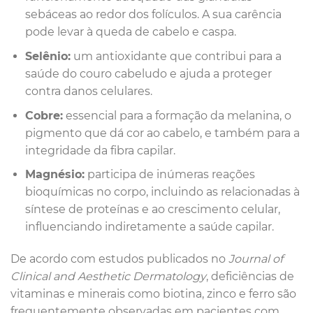
sebáceas ao redor dos folículos. A sua carência
pode levar à queda de cabelo e caspa.
Selênio:
um antioxidante que contribui para a
saúde do couro cabeludo e ajuda a proteger
contra danos celulares.
Cobre:
essencial para a formação da melanina, o
pigmento que dá cor ao cabelo, e também para a
integridade da fibra capilar.
Magnésio:
participa de inúmeras reações
bioquímicas no corpo, incluindo as relacionadas à
síntese de proteínas e ao crescimento celular,
influenciando indiretamente a saúde capilar.
De acordo com estudos publicados no
Journal of
Clinical and Aesthetic Dermatology
, deficiências de
vitaminas e minerais como biotina, zinco e ferro são
frequentemente observadas em pacientes com