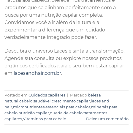
natural aos cabelos, oferecemos tratamentos e
produtos que se alinham perfeitamente com a
busca por uma nutrição capilar completa.
Convidamos você a ir além da leitura e a
experimentar a diferença que um cuidado
verdadeiramente integrado pode fazer.
Descubra o universo Laces e sinta a transformação.
Agende sua consulta ou explore nossos produtos
orgânicos certificados para o seu bem-estar capilar
em
lacesandhair.com.br
.
Postado em
Cuidados capilares
|
Marcado
beleza
natural
,
cabelo saudável
,
crescimento capilar
,
laces and
hair
,
micronutrientes essenciais para cabelos
,
minerais para
cabelo
,
nutrição capilar
,
queda de cabelo
,
tratamentos
capilares
,
Vitaminas para cabelo
Deixe um comentário