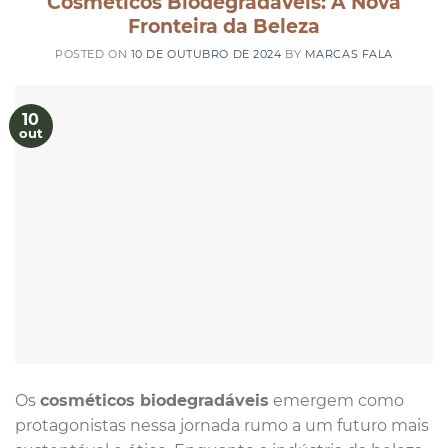
Cosméticos Biodegradáveis: A Nova
Fronteira da Beleza
POSTED ON
10 DE OUTUBRO DE 2024
BY
MARCAS FALA
10
out
Os
cosméticos biodegradáveis
emergem como
protagonistas nessa jornada rumo a um futuro mais