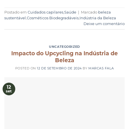
Postado em
Cuidados capilares
,
Saúde
|
Marcado
beleza
sustentável
,
Cosméticos Biodegradáveis
,
Indústria da Beleza
Deixe um comentário
UNCATEGORIZED
Impacto do Upcycling na Indústria de
Beleza
POSTED ON
12 DE SETEMBRO DE 2024
BY
MARCAS FALA
12
set