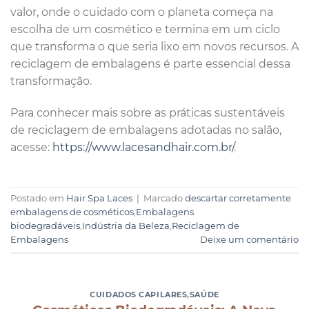
valor, onde o cuidado com o planeta começa na
escolha de um cosmético e termina em um ciclo
que transforma o que seria lixo em novos recursos. A
reciclagem de embalagens é parte essencial dessa
transformação.
Para conhecer mais sobre as práticas sustentáveis
de reciclagem de embalagens adotadas no salão,
acesse:
https://www.lacesandhair.com.br/
.
Postado em
Hair Spa Laces
|
Marcado
descartar corretamente
embalagens de cosméticos
,
Embalagens
biodegradáveis
,
Indústria da Beleza
,
Reciclagem de
Embalagens
Deixe um comentário
CUIDADOS CAPILARES
,
SAÚDE