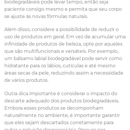
biodegradáveis pode levar tempo, então seja
paciente consigo mesmo e permita que seu corpo
se ajuste às novas fórmulas naturais.
Além disso, considere a possibilidade de reduzir o
uso de produtos em geral. Em vez de acumular uma
infinidade de produtos de beleza, opte por aqueles
que são multifuncionais e versáteis. Por exemplo,
um bálsamo labial biodegradável pode servir como
hidratante para os lábios, cutículas e até mesmo
áreas secas da pele, reduzindo assim a necessidade
de vários produtos.
Outra dica importante é considerar o impacto do
descarte adequado dos produtos biodegradáveis.
Embora esses produtos se decomponham
naturalmente no ambiente, é importante garantir
que eles sejam descartados corretamente para
evitar a poluição desnecessária. Procure por