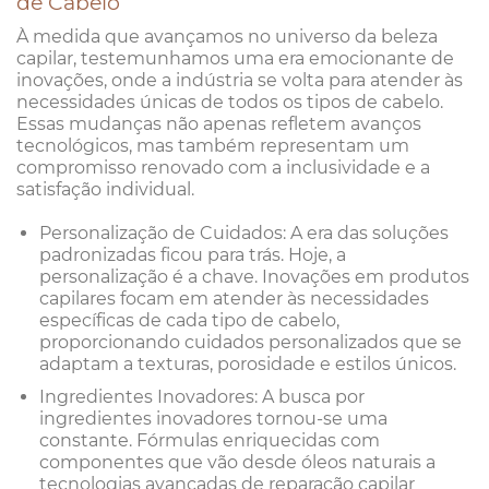
de Cabelo
À medida que avançamos no universo da beleza
capilar, testemunhamos uma era emocionante de
inovações, onde a indústria se volta para atender às
necessidades únicas de todos os tipos de cabelo.
Essas mudanças não apenas refletem avanços
tecnológicos, mas também representam um
compromisso renovado com a inclusividade e a
satisfação individual.
Personalização de Cuidados: A era das soluções
padronizadas ficou para trás. Hoje, a
personalização é a chave. Inovações em produtos
capilares focam em atender às necessidades
específicas de cada tipo de cabelo,
proporcionando cuidados personalizados que se
adaptam a texturas, porosidade e estilos únicos.
Ingredientes Inovadores: A busca por
ingredientes inovadores tornou-se uma
constante. Fórmulas enriquecidas com
componentes que vão desde óleos naturais a
tecnologias avançadas de reparação capilar