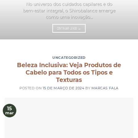
No universo dos cuidados capilares e do
bem-estar integral, o Shirobalance emerge
como uma inovação...
CONTINUAR LENDO
→
UNCATEGORIZED
Beleza Inclusiva: Veja Produtos de
Cabelo para Todos os Tipos e
Texturas
POSTED ON
15 DE MARÇO DE 2024
BY
MARCAS FALA
15
mar