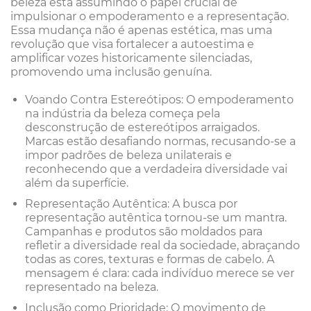
beleza está assumindo o papel crucial de
impulsionar o empoderamento e a representação.
Essa mudança não é apenas estética, mas uma
revolução que visa fortalecer a autoestima e
amplificar vozes historicamente silenciadas,
promovendo uma inclusão genuína.
Voando Contra Estereótipos: O empoderamento
na indústria da beleza começa pela
desconstrução de estereótipos arraigados.
Marcas estão desafiando normas, recusando-se a
impor padrões de beleza unilaterais e
reconhecendo que a verdadeira diversidade vai
além da superfície.
Representação Autêntica: A busca por
representação autêntica tornou-se um mantra.
Campanhas e produtos são moldados para
refletir a diversidade real da sociedade, abraçando
todas as cores, texturas e formas de cabelo. A
mensagem é clara: cada indivíduo merece se ver
representado na beleza.
Inclusão como Prioridade: O movimento de