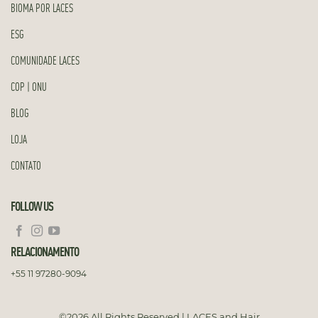
BIOMA POR LACES
ESG
COMUNIDADE LACES
COP | ONU
BLOG
LOJA
CONTATO
FOLLOW US
RELACIONAMENTO
+55 11 97280-9094
©2026 All Rights Reserved | LACES and Hair