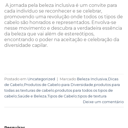
A jornada pela beleza inclusiva é um convite para
cada indivíduo se reconhecer e se celebrar,
promovendo uma revolução onde todos os tipos de
cabelo são honrados e representados. Envolva-se
nesse movimento e descubra a verdadeira essência
da beleza que vai além de estereótipos,
encontrando o poder na aceitação e celebração da
diversidade capilar.
Postado em
Uncategorized
|
Marcado
Beleza Inclusiva
,
Dicas
de Cabelo
,
Produtos de Cabelo para Diversidade
,
produtos para
todas as texturas de cabelo
,
produtos para todos os tipos de
cabelo
,
Saúde e Beleza
,
Tipos de Cabelo
,
tipos de textura
Deixe um comentário
Pesquisar