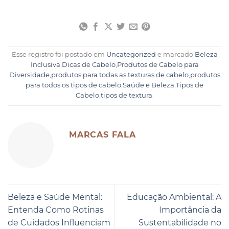
Esse registro foi postado em
Uncategorized
e marcado
Beleza
Inclusiva
,
Dicas de Cabelo
,
Produtos de Cabelo para
Diversidade
,
produtos para todas as texturas de cabelo
,
produtos
para todos os tipos de cabelo
,
Saúde e Beleza
,
Tipos de
Cabelo
,
tipos de textura
.
MARCAS FALA
Beleza e Saúde Mental:
Educação Ambiental: A
Entenda Como Rotinas
Importância da
de Cuidados Influenciam
Sustentabilidade no