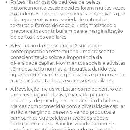
Raízes Históricas: Os padrões de beleza
historicamente estabelecidos foram muitas vezes
excludentes, perpetuando ideais inatingíveis que
não representavam a variedade natural de
texturas e formas de cabelo. Estigmatização e
preconceitos contribuíram para a marginalização
de certos tipos capilares.
A Evolução da Consciência: A sociedade
contemporânea testemunha uma crescente
conscientização sobre a importância da
diversidade capilar. Movimentos sociais e ativistas
têm desafiado normas antiquadas, dando voz
àqueles que foram marginalizados e promovendo
a aceitação de todas as expressões capilares.
A Revolução Inclusiva: Estamos no epicentro de
uma revolução inclusiva, marcada por uma
mudança de paradigma na indústria da beleza.
Marcas comprometidas com a diversidade capilar
estão emergindo, desenvolvendo produtos e
campanhas que celebram todos os tipos e
texturas de cabelo. A inclusividade tornou-se
uma força motriz, impulsionando a criação de