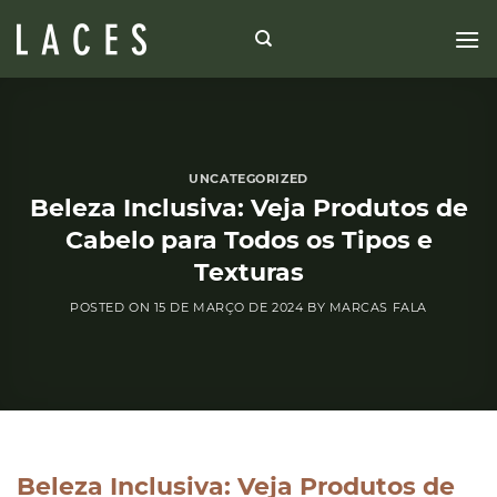
Skip
to
content
UNCATEGORIZED
Beleza Inclusiva: Veja Produtos de
Cabelo para Todos os Tipos e
Texturas
POSTED ON
15 DE MARÇO DE 2024
BY
MARCAS FALA
Beleza Inclusiva: Veja Produtos de