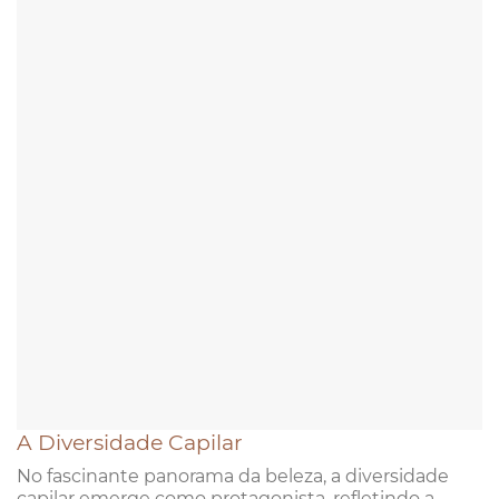
A Diversidade Capilar
No fascinante panorama da beleza, a diversidade
capilar emerge como protagonista, refletindo a