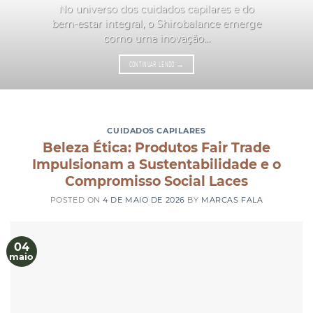
No universo dos cuidados capilares e do
bem-estar integral, o Shirobalance emerge
como uma inovação...
CONTINUAR LENDO
→
CUIDADOS CAPILARES
Beleza Ética: Produtos Fair Trade
Impulsionam a Sustentabilidade e o
Compromisso Social Laces
POSTED ON
4 DE MAIO DE 2026
BY
MARCAS FALA
04
maio