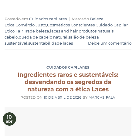
Postado em
Cuidados capilares
|
Marcado
Beleza
Ética
,
Comércio Justo
,
Cosméticos Conscientes
,
Cuidado Capilar
Ético
,
Fair Trade beleza
,
laces and hair
,
produtos naturais
cabelo
,
queda de cabelo natural
,
salão de beleza
sustentável
,
sustentabilidade laces
Deixe um comentário
CUIDADOS CAPILARES
Ingredientes raros e sustentáveis:
desvendando os segredos da
natureza com a ética Laces
POSTED ON
10 DE ABRIL DE 2026
BY
MARCAS FALA
10
abr