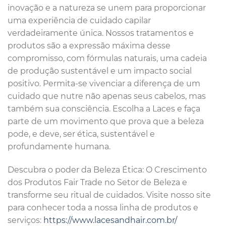
inovação e a natureza se unem para proporcionar
uma experiência de cuidado capilar
verdadeiramente única. Nossos tratamentos e
produtos são a expressão máxima desse
compromisso, com fórmulas naturais, uma cadeia
de produção sustentável e um impacto social
positivo. Permita-se vivenciar a diferença de um
cuidado que nutre não apenas seus cabelos, mas
também sua consciência. Escolha a Laces e faça
parte de um movimento que prova que a beleza
pode, e deve, ser ética, sustentável e
profundamente humana.
Descubra o poder da Beleza Ética: O Crescimento
dos Produtos Fair Trade no Setor de Beleza e
transforme seu ritual de cuidados. Visite nosso site
para conhecer toda a nossa linha de produtos e
serviços:
https://www.lacesandhair.com.br/