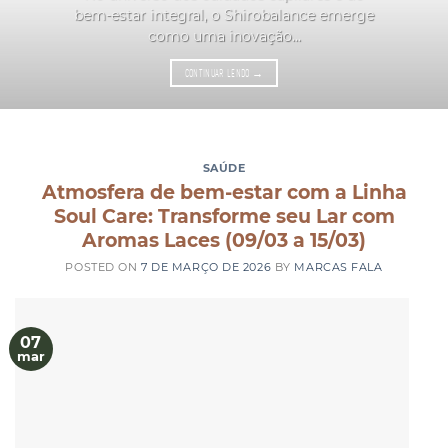
bem-estar integral, o Shirobalance emerge
como uma inovação...
CONTINUAR LENDO
→
SAÚDE
Atmosfera de bem-estar com a Linha
Soul Care: Transforme seu Lar com
Aromas Laces (09/03 a 15/03)
POSTED ON
7 DE MARÇO DE 2026
BY
MARCAS FALA
07
mar