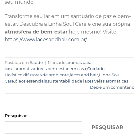
seu mundo.
Transforme seu lar em um santuário de paz e bem-
estar. Descubra a Linha Soul Care e crie sua própria
atmosfera de bem-estar
hoje mesmo! Visite:
https://www.lacesandhair.com.br/
Postado em
Saúde
|
Marcado
aromas para
casa
,
aromatizadores
,
bem-estar em casa
,
Cuidado
Holístico
,
difusores de ambiente
,
laces and hair
,
Linha Soul
Care
,
óleos essenciais
,
sustentabilidade laces
,
velas aromáticas
Deixe um comentário
Pesquisar
PESQUISAR