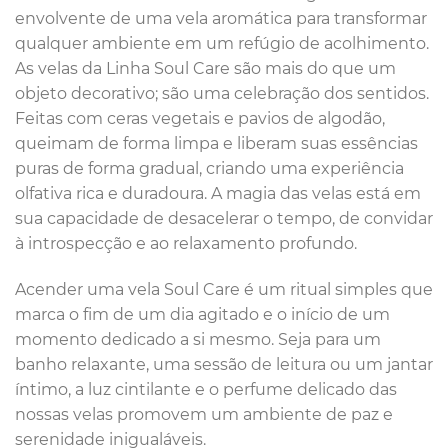
envolvente de uma vela aromática para transformar
qualquer ambiente em um refúgio de acolhimento.
As velas da Linha Soul Care são mais do que um
objeto decorativo; são uma celebração dos sentidos.
Feitas com ceras vegetais e pavios de algodão,
queimam de forma limpa e liberam suas essências
puras de forma gradual, criando uma experiência
olfativa rica e duradoura. A magia das velas está em
sua capacidade de desacelerar o tempo, de convidar
à introspecção e ao relaxamento profundo.
Acender uma vela Soul Care é um ritual simples que
marca o fim de um dia agitado e o início de um
momento dedicado a si mesmo. Seja para um
banho relaxante, uma sessão de leitura ou um jantar
íntimo, a luz cintilante e o perfume delicado das
nossas velas promovem um ambiente de paz e
serenidade inigualáveis.