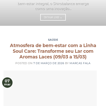
bem-estar integral, o Shirobalance emerge
como uma inovação...
CONTINUAR LENDO
→
SAÚDE
Atmosfera de bem-estar com a Linha
Soul Care: Transforme seu Lar com
Aromas Laces (09/03 a 15/03)
POSTED ON
7 DE MARÇO DE 2026
BY
MARCAS FALA
07
mar