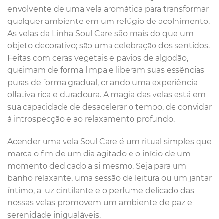
envolvente de uma vela aromática para transformar
qualquer ambiente em um refúgio de acolhimento.
As velas da Linha Soul Care são mais do que um
objeto decorativo; são uma celebração dos sentidos.
Feitas com ceras vegetais e pavios de algodão,
queimam de forma limpa e liberam suas essências
puras de forma gradual, criando uma experiência
olfativa rica e duradoura. A magia das velas está em
sua capacidade de desacelerar o tempo, de convidar
à introspecção e ao relaxamento profundo.
Acender uma vela Soul Care é um ritual simples que
marca o fim de um dia agitado e o início de um
momento dedicado a si mesmo. Seja para um
banho relaxante, uma sessão de leitura ou um jantar
íntimo, a luz cintilante e o perfume delicado das
nossas velas promovem um ambiente de paz e
serenidade inigualáveis.