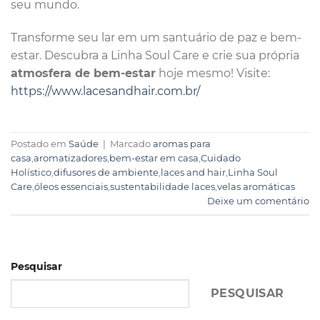
seu mundo.
Transforme seu lar em um santuário de paz e bem-
estar. Descubra a Linha Soul Care e crie sua própria
atmosfera de bem-estar
hoje mesmo! Visite:
https://www.lacesandhair.com.br/
Postado em
Saúde
|
Marcado
aromas para
casa
,
aromatizadores
,
bem-estar em casa
,
Cuidado
Holístico
,
difusores de ambiente
,
laces and hair
,
Linha Soul
Care
,
óleos essenciais
,
sustentabilidade laces
,
velas aromáticas
Deixe um comentário
Pesquisar
PESQUISAR