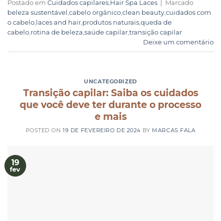
Postado em
Cuidados capilares
,
Hair Spa Laces
|
Marcado
beleza sustentável
,
cabelo orgânico
,
clean beauty
,
cuidados com
o cabelo
,
laces and hair
,
produtos naturais
,
queda de
cabelo
,
rotina de beleza
,
saúde capilar
,
transição capilar
Deixe um comentário
UNCATEGORIZED
Transição capilar: Saiba os cuidados
que você deve ter durante o processo
e mais
POSTED ON
19 DE FEVEREIRO DE 2024
BY
MARCAS FALA
19
fev