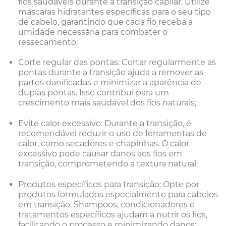
fios saudáveis durante a transição capilar. Utilize
máscaras hidratantes específicas para o seu tipo
de cabelo, garantindo que cada fio receba a
umidade necessária para combater o
ressecamento;
Corte regular das pontas: Cortar regularmente as
pontas durante a transição ajuda a remover as
partes danificadas e minimizar a aparência de
duplas pontas. Isso contribui para um
crescimento mais saudável dos fios naturais;
Evite calor excessivo: Durante a transição, é
recomendável reduzir o uso de ferramentas de
calor, como secadores e chapinhas. O calor
excessivo pode causar danos aos fios em
transição, comprometendo a textura natural;
Produtos específicos para transição: Opte por
produtos formulados especialmente para cabelos
em transição. Shampoos, condicionadores e
tratamentos específicos ajudam a nutrir os fios,
facilitando o processo e minimizando danos;