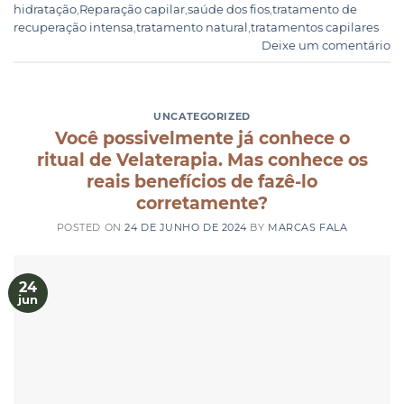
hidratação
,
Reparação capilar
,
saúde dos fios
,
tratamento de
recuperação intensa
,
tratamento natural
,
tratamentos capilares
Deixe um comentário
UNCATEGORIZED
Você possivelmente já conhece o
ritual de Velaterapia. Mas conhece os
reais benefícios de fazê-lo
corretamente?
POSTED ON
24 DE JUNHO DE 2024
BY
MARCAS FALA
24
jun