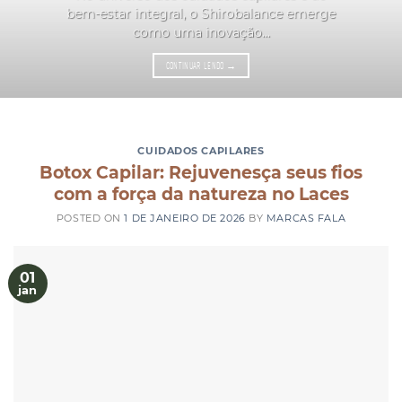
bem-estar integral, o Shirobalance emerge
como uma inovação...
CONTINUAR LENDO
→
CUIDADOS CAPILARES
Botox Capilar: Rejuvenesça seus fios
com a força da natureza no Laces
POSTED ON
1 DE JANEIRO DE 2026
BY
MARCAS FALA
01
jan