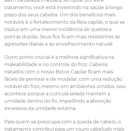
além da beleza imediata. Ao optar por este
tratamento, você está investindo na saúde a longo
prazo dos seus cabelos. Um dos benefícios mais
notáveis é o fortalecimento da fibra capilar, o que se
traduz em uma menor incidência de quebra e
pontas duplas. Seus fios ficam mais resistentes às
agressões diárias e ao envelhecimento natural.
Outro ponto crucial é a melhora significativa na
maleabilidade e no controle do frizz. Cabelos
tratados com o nosso Botox Capilar ficam mais
fáceis de pentear e de modelar, com uma redução
notável do frizz, mesmo em ambientes úmidos. Isso
acontece porque a cutícula selada mantém a
umidade dentro do fio, impedindo a absorção
excessiva da umidade externa.
Para quem se preocupa com a queda de cabelo, o
tratamento contribui para um couro cabeludo mais