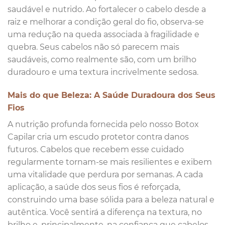
saudável e nutrido. Ao fortalecer o cabelo desde a
raiz e melhorar a condição geral do fio, observa-se
uma redução na queda associada à fragilidade e
quebra. Seus cabelos não só parecem mais
saudáveis, como realmente são, com um brilho
duradouro e uma textura incrivelmente sedosa.
Mais do que Beleza: A Saúde Duradoura dos Seus
Fios
A nutrição profunda fornecida pelo nosso Botox
Capilar cria um escudo protetor contra danos
futuros. Cabelos que recebem esse cuidado
regularmente tornam-se mais resilientes e exibem
uma vitalidade que perdura por semanas. A cada
aplicação, a saúde dos seus fios é reforçada,
construindo uma base sólida para a beleza natural e
autêntica. Você sentirá a diferença na textura, no
brilho e, principalmente, na confiança que cabelos