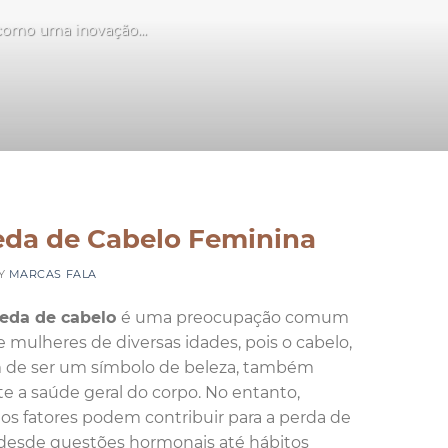
 como uma inovação...
S
eda de Cabelo Feminina
Y
MARCAS FALA
eda de cabelo
é uma preocupação comum
e mulheres de diversas idades, pois o cabelo,
 de ser um símbolo de beleza, também
ete a saúde geral do corpo. No entanto,
os fatores podem contribuir para a perda de
, desde questões hormonais até hábitos