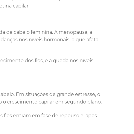
ina capilar.
da de cabelo feminina. A menopausa, a
danças nos níveis hormonais, o que afeta
cimento dos fios, e a queda nos níveis
abelo. Em situações de grande estresse, o
do o crescimento capilar em segundo plano.
 fios entram em fase de repouso e, após