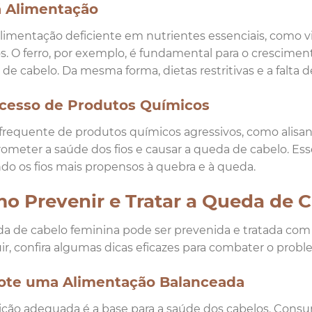
á Alimentação
imentação deficiente em nutrientes essenciais, como vi
s. O ferro, por exemplo, é fundamental para o crescimento
de cabelo. Da mesma forma, dietas restritivas e a falta 
xcesso de Produtos Químicos
frequente de produtos químicos agressivos, como alisant
meter a saúde dos fios e causar a queda de cabelo. Esse
do os fios mais propensos à quebra e à queda.
o Prevenir e Tratar a Queda de C
a de cabelo feminina pode ser prevenida e tratada com
ir, confira algumas dicas eficazes para combater o probl
dote uma Alimentação Balanceada
ição adequada é a base para a saúde dos cabelos. Consu