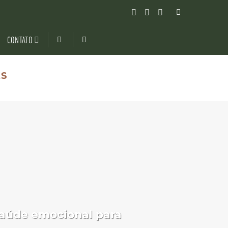
CONTATO
ES
saúde emocional para