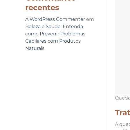
recentes
A WordPress Commenter
em
Beleza e Saúde: Entenda
como Prevenir Problemas
Capilares com Produtos
Naturais
Queda 
Tra
A qued