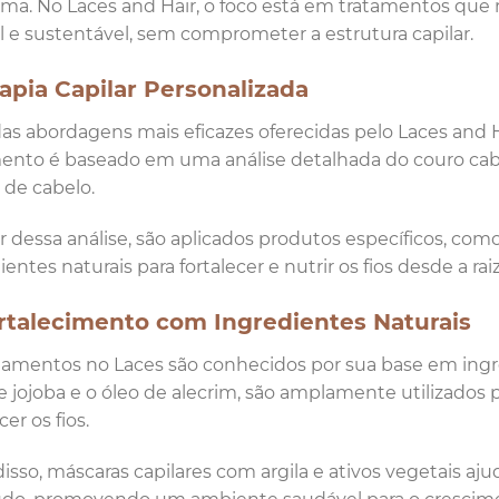
ma. No Laces and Hair, o foco está em tratamentos que 
l e sustentável, sem comprometer a estrutura capilar.
rapia Capilar Personalizada
s abordagens mais eficazes oferecidas pelo Laces and Hai
ento é baseado em uma análise detalhada do couro cabel
 de cabelo.
ir dessa análise, são aplicados produtos específicos, como
entes naturais para fortalecer e nutrir os fios desde a raiz
ortalecimento com Ingredientes Naturais
tamentos no Laces são conhecidos por sua base em ingre
e jojoba e o óleo de alecrim, são amplamente utilizados 
cer os fios.
isso, máscaras capilares com argila e ativos vegetais 