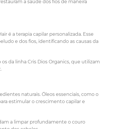
restauram a saúde dos fios de maneira
r é a terapia capilar personalizada. Esse
udo e dos fios, identificando as causas da
 os da linha Cris Dios Organics, que utilizam
.
dientes naturais. Óleos essenciais, como o
para estimular o crescimento capilar e
ajudam a limpar profundamente o couro