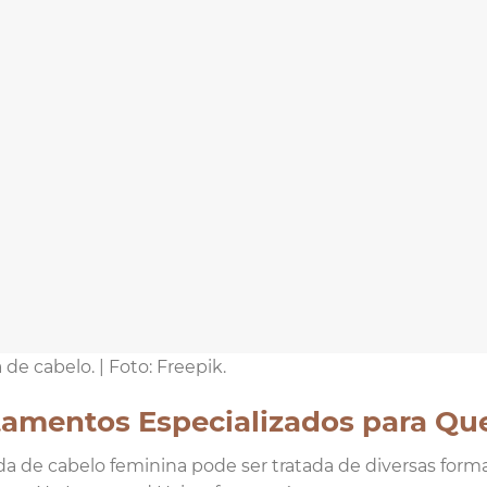
de cabelo. | Foto: Freepik.
tamentos Especializados para Qu
a de cabelo feminina pode ser tratada de diversas for