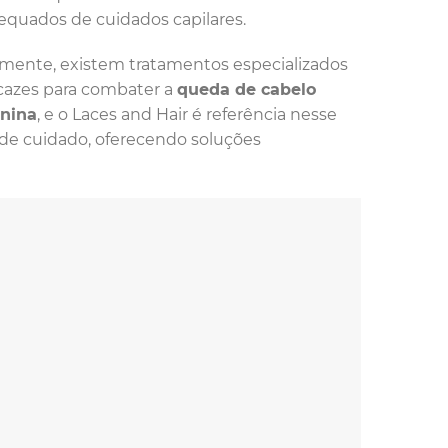
equados de cuidados capilares.
zmente, existem tratamentos especializados
icazes para combater a
queda de cabelo
nina
, e o Laces and Hair é referência nesse
 de cuidado, oferecendo soluções