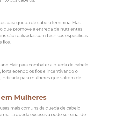
nto dos cabelos.
os para queda de cabelo feminina. Elas
, o que promove a entrega de nutrientes
gens são realizadas com técnicas específicas
 fios.
s and Hair para combater a queda de cabelo.
 fortalecendo os fios e incentivando o
, indicada para mulheres que sofrem de
 em Mulheres
causas mais comuns da queda de cabelo
ormal, a queda excessiva pode ser sinal de