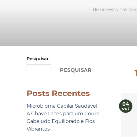
No universo dos cuid
Pesquisar
PESQUISAR
Posts Recentes
04
Microbioma Capilar Saudável :
out
A Chave Laces para um Couro
Cabeludo Equilibrado e Fios
Vibrantes