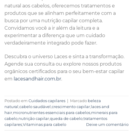
natural aos cabelos, oferecemos tratamentos e
produtos que se alinham perfeitamente com a
busca por uma nutrição capilar completa.
Convidamos você a ir além da leitura e a
experimentar a diferença que um cuidado
verdadeiramente integrado pode fazer.
Descubra o universo Laces e sinta a transformação.
Agende sua consulta ou explore nossos produtos
orgânicos certificados para o seu bem-estar capilar
em
lacesandhair.com.br
.
Postado em
Cuidados capilares
|
Marcado
beleza
natural
,
cabelo saudável
,
crescimento capilar
,
laces and
hair
,
micronutrientes essenciais para cabelos
,
minerais para
cabelo
,
nutrição capilar
,
queda de cabelo
,
tratamentos
capilares
,
Vitaminas para cabelo
Deixe um comentário