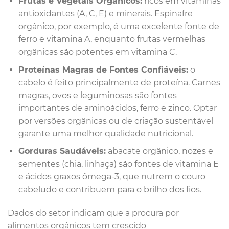
Frutas e Vegetais Orgânicos:
ricos em vitaminas
antioxidantes (A, C, E) e minerais. Espinafre
orgânico, por exemplo, é uma excelente fonte de
ferro e vitamina A, enquanto frutas vermelhas
orgânicas são potentes em vitamina C.
Proteínas Magras de Fontes Confiáveis:
o
cabelo é feito principalmente de proteína. Carnes
magras, ovos e leguminosas são fontes
importantes de aminoácidos, ferro e zinco. Optar
por versões orgânicas ou de criação sustentável
garante uma melhor qualidade nutricional.
Gorduras Saudáveis:
abacate orgânico, nozes e
sementes (chia, linhaça) são fontes de vitamina E
e ácidos graxos ômega-3, que nutrem o couro
cabeludo e contribuem para o brilho dos fios.
Dados do setor indicam que a procura por
alimentos orgânicos tem crescido