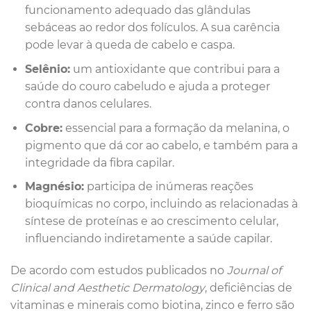
funcionamento adequado das glândulas
sebáceas ao redor dos folículos. A sua carência
pode levar à queda de cabelo e caspa.
Selênio:
um antioxidante que contribui para a
saúde do couro cabeludo e ajuda a proteger
contra danos celulares.
Cobre:
essencial para a formação da melanina, o
pigmento que dá cor ao cabelo, e também para a
integridade da fibra capilar.
Magnésio:
participa de inúmeras reações
bioquímicas no corpo, incluindo as relacionadas à
síntese de proteínas e ao crescimento celular,
influenciando indiretamente a saúde capilar.
De acordo com estudos publicados no
Journal of
Clinical and Aesthetic Dermatology
, deficiências de
vitaminas e minerais como biotina, zinco e ferro são