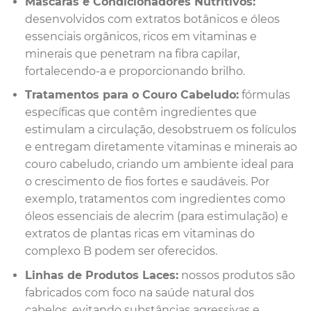
Máscaras e Condicionadores Nutritivos:
desenvolvidos com extratos botânicos e óleos
essenciais orgânicos, ricos em vitaminas e
minerais que penetram na fibra capilar,
fortalecendo-a e proporcionando brilho.
Tratamentos para o Couro Cabeludo:
fórmulas
específicas que contêm ingredientes que
estimulam a circulação, desobstruem os folículos
e entregam diretamente vitaminas e minerais ao
couro cabeludo, criando um ambiente ideal para
o crescimento de fios fortes e saudáveis. Por
exemplo, tratamentos com ingredientes como
óleos essenciais de alecrim (para estimulação) e
extratos de plantas ricas em vitaminas do
complexo B podem ser oferecidos.
Linhas de Produtos Laces:
nossos produtos são
fabricados com foco na saúde natural dos
cabelos, evitando substâncias agressivas e