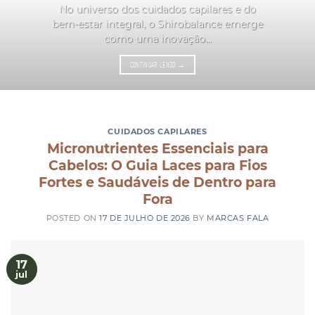
No universo dos cuidados capilares e do
bem-estar integral, o Shirobalance emerge
como uma inovação...
CONTINUAR LENDO
→
CUIDADOS CAPILARES
Micronutrientes Essenciais para
Cabelos: O Guia Laces para Fios
Fortes e Saudáveis de Dentro para
Fora
POSTED ON
17 DE JULHO DE 2026
BY
MARCAS FALA
17
jul