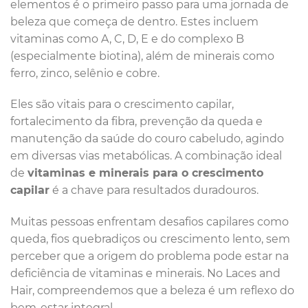
elementos é o primeiro passo para uma jornada de
beleza que começa de dentro. Estes incluem
vitaminas como A, C, D, E e do complexo B
(especialmente biotina), além de minerais como
ferro, zinco, selênio e cobre.
Eles são vitais para o crescimento capilar,
fortalecimento da fibra, prevenção da queda e
manutenção da saúde do couro cabeludo, agindo
em diversas vias metabólicas. A combinação ideal
de
vitaminas e minerais para o crescimento
capilar
é a chave para resultados duradouros.
Muitas pessoas enfrentam desafios capilares como
queda, fios quebradiços ou crescimento lento, sem
perceber que a origem do problema pode estar na
deficiência de vitaminas e minerais. No Laces and
Hair, compreendemos que a beleza é um reflexo do
bem-estar integral.