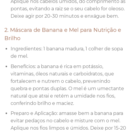
Aplique nos cabelos úmidos, do comprimento às
pontas, evitando a raiz se o seu cabelo for oleoso.
Deixe agir por 20-30 minutos e enxágue bem.
2. Máscara de Banana e Mel para Nutrição e
Brilho
Ingredientes: 1 banana madura, 1 colher de sopa
de mel.
Benefícios: a banana é rica em potássio,
vitaminas, óleos naturais e carboidratos, que
fortalecem e nutrem o cabelo, prevenindo
quebra e pontas duplas. O mel é um umectante
natural que atrai e retém a umidade nos fios,
conferindo brilho e maciez.
Preparo e Aplicação: amasse bem a banana para
evitar pedaços no cabelo e misture com o mel.
Aplique nos fios limpos e úmidos. Deixe por 15-20