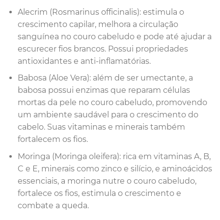
Alecrim (Rosmarinus officinalis): estimula o
crescimento capilar, melhora a circulação
sanguínea no couro cabeludo e pode até ajudar a
escurecer fios brancos. Possui propriedades
antioxidantes e anti-inflamatórias.
Babosa (Aloe Vera): além de ser umectante, a
babosa possui enzimas que reparam células
mortas da pele no couro cabeludo, promovendo
um ambiente saudável para o crescimento do
cabelo. Suas vitaminas e minerais também
fortalecem os fios.
Moringa (Moringa oleifera): rica em vitaminas A, B,
C e E, minerais como zinco e silício, e aminoácidos
essenciais, a moringa nutre o couro cabeludo,
fortalece os fios, estimula o crescimento e
combate a queda.