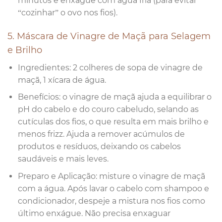
minutos e enxágue com água fria (para evitar
“cozinhar” o ovo nos fios).
5. Máscara de Vinagre de Maçã para Selagem
e Brilho
Ingredientes: 2 colheres de sopa de vinagre de
maçã, 1 xícara de água.
Benefícios: o vinagre de maçã ajuda a equilibrar o
pH do cabelo e do couro cabeludo, selando as
cutículas dos fios, o que resulta em mais brilho e
menos frizz. Ajuda a remover acúmulos de
produtos e resíduos, deixando os cabelos
saudáveis e mais leves.
Preparo e Aplicação: misture o vinagre de maçã
com a água. Após lavar o cabelo com shampoo e
condicionador, despeje a mistura nos fios como
último enxágue. Não precisa enxaguar