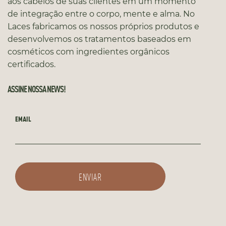
aos cabelos de suas clientes em um momento
de integração entre o corpo, mente e alma. No
Laces fabricamos os nossos próprios produtos e
desenvolvemos os tratamentos baseados em
cosméticos com ingredientes orgânicos
certificados.
ASSINE NOSSA NEWS!
EMAIL