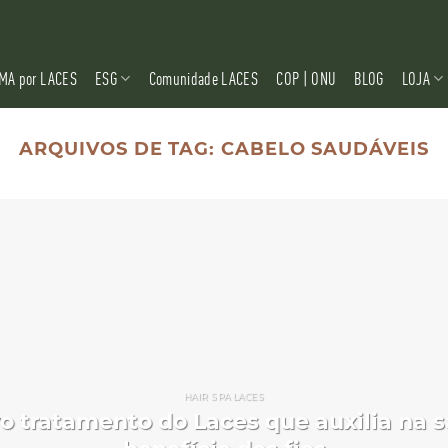
MA por LACES
ESG
Comunidade LACES
COP | ONU
BLOG
LOJA
ARQUIVOS DE TAG:
CABELO SAUDÁVEIS
HAIR SPA LACES
vo tratamento do Laces que auxilia na 