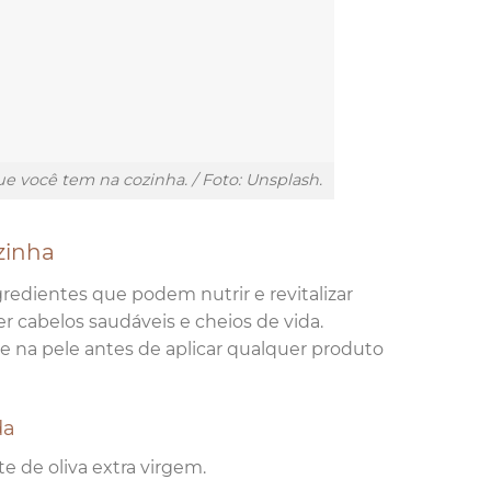
e você tem na cozinha. / Foto: Unsplash.
zinha
gredientes que podem nutrir e revitalizar
er cabelos saudáveis e cheios de vida.
 na pele antes de aplicar qualquer produto
da
e de oliva extra virgem.