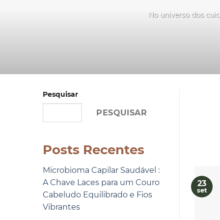
No universo dos cuid
Pesquisar
PESQUISAR
Posts Recentes
Microbioma Capilar Saudável :
A Chave Laces para um Couro
23
set
Cabeludo Equilibrado e Fios
Vibrantes