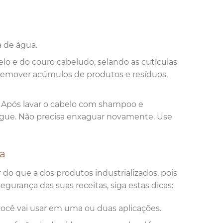
a de água.
elo e do couro cabeludo, selando as cutículas
 a remover acúmulos de produtos e resíduos,
. Após lavar o cabelo com shampoo e
xágue. Não precisa enxaguar novamente. Use
a
 do que a dos produtos industrializados, pois
egurança das suas receitas, siga estas dicas:
cê vai usar em uma ou duas aplicações.