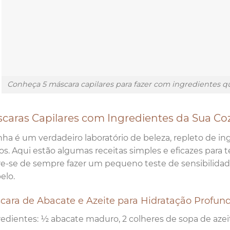
Conheça 5 máscara capilares para fazer com ingredientes qu
scaras Capilares com Ingredientes da Sua Co
nha é um verdadeiro laboratório de beleza, repleto de in
ios. Aqui estão algumas receitas simples e eficazes para t
-se de sempre fazer um pequeno teste de sensibilidade
elo.
scara de Abacate e Azeite para Hidratação Profun
redientes: ½ abacate maduro, 2 colheres de sopa de azeit