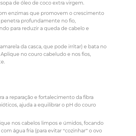
e sopa de óleo de coco extra virgem.
r, com enzimas que promovem o crescimento
co penetra profundamente no fio,
indo para reduzir a queda de cabelo e
 amarela da casca, que pode irritar) e bata no
. Aplique no couro cabeludo e nos fios,
e.
ra a reparação e fortalecimento da fibra
ióticos, ajuda a equilibrar o pH do couro
lique nos cabelos limpos e úmidos, focando
com água fria (para evitar “cozinhar” o ovo