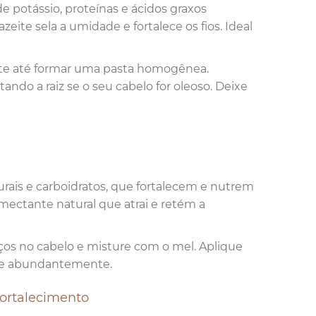
de potássio, proteínas e ácidos graxos
zeite sela a umidade e fortalece os fios. Ideal
eite até formar uma pasta homogênea.
ndo a raiz se o seu cabelo for oleoso. Deixe
turais e carboidratos, que fortalecem e nutrem
mectante natural que atrai e retém a
ços no cabelo e misture com o mel. Aplique
gue abundantemente.
Fortalecimento