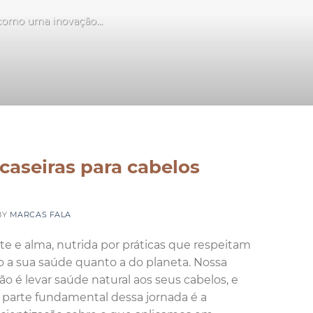
 como uma inovação...
S
 caseiras para cabelos
BY
MARCAS FALA
e e alma, nutrida por práticas que respeitam
o a sua saúde quanto a do planeta. Nossa
ão é levar saúde natural aos seus cabelos, e
parte fundamental dessa jornada é a