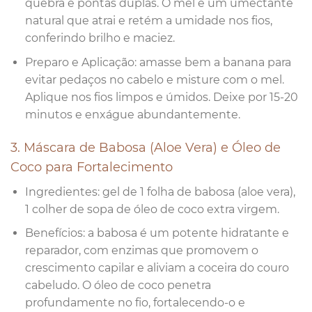
quebra e pontas duplas. O mel é um umectante
natural que atrai e retém a umidade nos fios,
conferindo brilho e maciez.
Preparo e Aplicação: amasse bem a banana para
evitar pedaços no cabelo e misture com o mel.
Aplique nos fios limpos e úmidos. Deixe por 15-20
minutos e enxágue abundantemente.
3. Máscara de Babosa (Aloe Vera) e Óleo de
Coco para Fortalecimento
Ingredientes: gel de 1 folha de babosa (aloe vera),
1 colher de sopa de óleo de coco extra virgem.
Benefícios: a babosa é um potente hidratante e
reparador, com enzimas que promovem o
crescimento capilar e aliviam a coceira do couro
cabeludo. O óleo de coco penetra
profundamente no fio, fortalecendo-o e