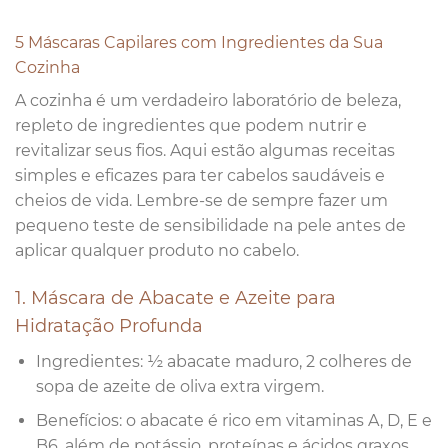
5 Máscaras Capilares com Ingredientes da Sua
Cozinha
A cozinha é um verdadeiro laboratório de beleza,
repleto de ingredientes que podem nutrir e
revitalizar seus fios. Aqui estão algumas receitas
simples e eficazes para ter cabelos saudáveis e
cheios de vida. Lembre-se de sempre fazer um
pequeno teste de sensibilidade na pele antes de
aplicar qualquer produto no cabelo.
1. Máscara de Abacate e Azeite para
Hidratação Profunda
Ingredientes: ½ abacate maduro, 2 colheres de
sopa de azeite de oliva extra virgem.
Benefícios: o abacate é rico em vitaminas A, D, E e
B6, além de potássio, proteínas e ácidos graxos