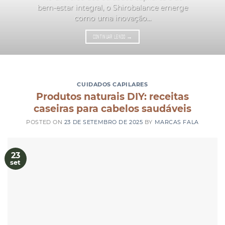
bem-estar integral, o Shirobalance emerge
como uma inovação...
CONTINUAR LENDO
→
CUIDADOS CAPILARES
Produtos naturais DIY: receitas
caseiras para cabelos saudáveis
POSTED ON
23 DE SETEMBRO DE 2025
BY
MARCAS FALA
23
set