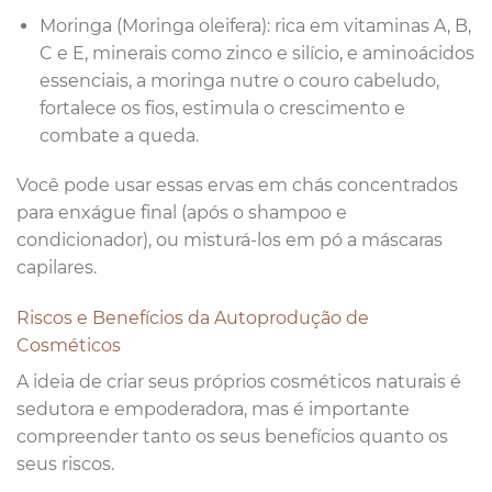
Moringa (Moringa oleifera): rica em vitaminas A, B,
C e E, minerais como zinco e silício, e aminoácidos
essenciais, a moringa nutre o couro cabeludo,
fortalece os fios, estimula o crescimento e
combate a queda.
Você pode usar essas ervas em chás concentrados
para enxágue final (após o shampoo e
condicionador), ou misturá-los em pó a máscaras
capilares.
Riscos e Benefícios da Autoprodução de
Cosméticos
A ideia de criar seus próprios cosméticos naturais é
sedutora e empoderadora, mas é importante
compreender tanto os seus benefícios quanto os
seus riscos.