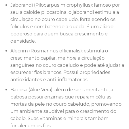
Jaborandi (Pilocarpus microphyllus): famoso por
seu alcaloide pilocarpina, o jaborandi estimula a
circulação no couro cabeludo, fortalecendo os
folículos e combatendo a queda. É um aliado
poderoso para quem busca crescimento e
densidade.
Alecrim (Rosmarinus officinalis): estimula o
crescimento capilar, melhora a circulação
sanguínea no couro cabeludo e pode até ajudar a
escurecer fios brancos. Possui propriedades
antioxidantes e anti-inflamatórias.
Babosa (Aloe Vera): além de ser umectante, a
babosa possui enzimas que reparam células
mortas da pele no couro cabeludo, promovendo
um ambiente saudável para o crescimento do
cabelo. Suas vitaminas e minerais também
fortalecem os fios.