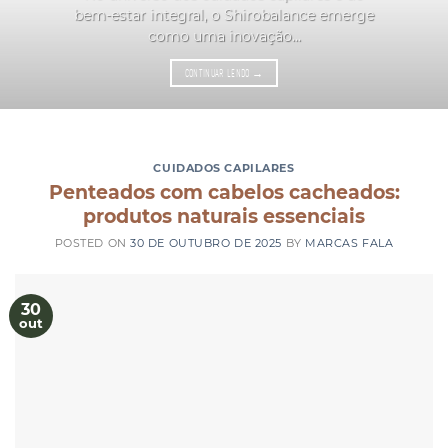
bem-estar integral, o Shirobalance emerge
como uma inovação...
CONTINUAR LENDO
→
CUIDADOS CAPILARES
Penteados com cabelos cacheados:
produtos naturais essenciais
POSTED ON
30 DE OUTUBRO DE 2025
BY
MARCAS FALA
30
out