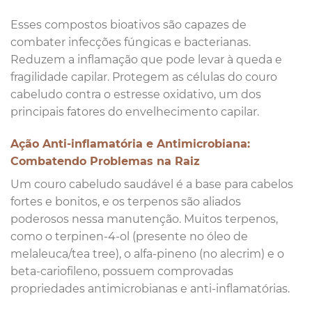
Esses compostos bioativos são capazes de
combater infecções fúngicas e bacterianas.
Reduzem a inflamação que pode levar à queda e
fragilidade capilar. Protegem as células do couro
cabeludo contra o estresse oxidativo, um dos
principais fatores do envelhecimento capilar.
Ação Anti-inflamatória e Antimicrobiana:
Combatendo Problemas na Raiz
Um couro cabeludo saudável é a base para cabelos
fortes e bonitos, e os terpenos são aliados
poderosos nessa manutenção. Muitos terpenos,
como o terpinen-4-ol (presente no óleo de
melaleuca/tea tree), o alfa-pineno (no alecrim) e o
beta-cariofileno, possuem comprovadas
propriedades antimicrobianas e anti-inflamatórias.