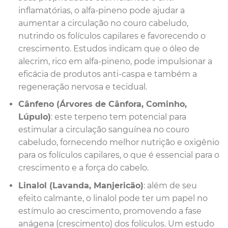
inflamatórias, o alfa-pineno pode ajudar a
aumentar a circulação no couro cabeludo,
nutrindo os folículos capilares e favorecendo o
crescimento. Estudos indicam que o óleo de
alecrim, rico em alfa-pineno, pode impulsionar a
eficácia de produtos anti-caspa e também a
regeneração nervosa e tecidual.
Cânfeno (Árvores de Cânfora, Cominho,
Lúpulo)
: este terpeno tem potencial para
estimular a circulação sanguínea no couro
cabeludo, fornecendo melhor nutrição e oxigênio
para os folículos capilares, o que é essencial para o
crescimento e a força do cabelo.
Linalol (Lavanda, Manjericão)
: além de seu
efeito calmante, o linalol pode ter um papel no
estímulo ao crescimento, promovendo a fase
anágena (crescimento) dos folículos. Um estudo