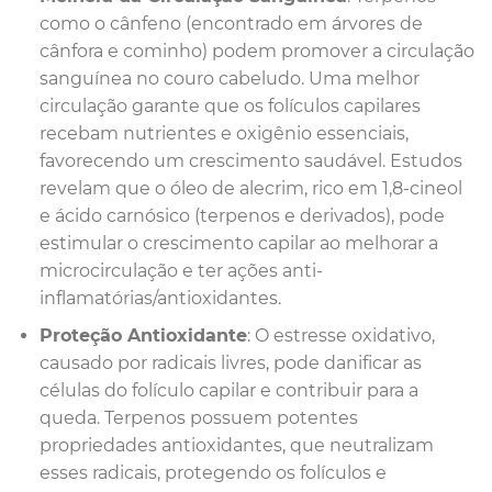
como o cânfeno (encontrado em árvores de
cânfora e cominho) podem promover a circulação
sanguínea no couro cabeludo. Uma melhor
circulação garante que os folículos capilares
recebam nutrientes e oxigênio essenciais,
favorecendo um crescimento saudável. Estudos
revelam que o óleo de alecrim, rico em 1,8-cineol
e ácido carnósico (terpenos e derivados), pode
estimular o crescimento capilar ao melhorar a
microcirculação e ter ações anti-
inflamatórias/antioxidantes.
Proteção Antioxidante
: O estresse oxidativo,
causado por radicais livres, pode danificar as
células do folículo capilar e contribuir para a
queda. Terpenos possuem potentes
propriedades antioxidantes, que neutralizam
esses radicais, protegendo os folículos e