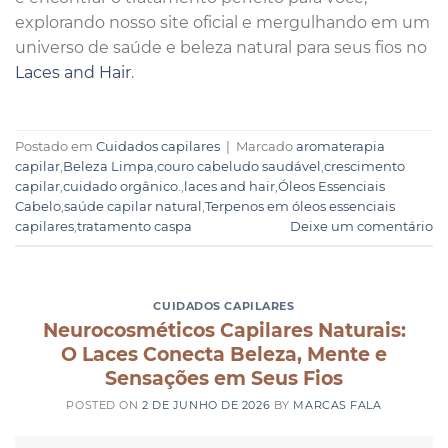
explorando nosso site oficial e mergulhando em um
universo de saúde e beleza natural para seus fios no
Laces and Hair
.
Postado em
Cuidados capilares
|
Marcado
aromaterapia
capilar
,
Beleza Limpa
,
couro cabeludo saudável
,
crescimento
capilar
,
cuidado orgânico.
,
laces and hair
,
Óleos Essenciais
Cabelo
,
saúde capilar natural
,
Terpenos em óleos essenciais
capilares
,
tratamento caspa
Deixe um comentário
CUIDADOS CAPILARES
Neurocosméticos Capilares Naturais:
O Laces Conecta Beleza, Mente e
Sensações em Seus Fios
POSTED ON
2 DE JUNHO DE 2026
BY
MARCAS FALA