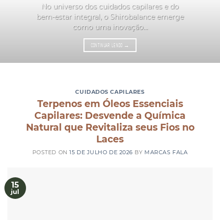
No universo dos cuidados capilares e do
bem-estar integral, o Shirobalance emerge
como uma inovação...
CONTINUAR LENDO
→
CUIDADOS CAPILARES
Terpenos em Óleos Essenciais
Capilares: Desvende a Química
Natural que Revitaliza seus Fios no
Laces
POSTED ON
15 DE JULHO DE 2026
BY
MARCAS FALA
15
jul