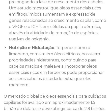
prolongando a fase de crescimento dos cabelos.
Um estudo mostrou que óleos essenciais ricos
em fitoquímicos aumentam a expressão de
genes relacionados ao crescimento capilar, como
o VEGF e o IGF-1, em células da papila dérmica,
através da atividade de remoção de espécies
reativas de oxigênio.
Nutrição e Hidratação
: Terpenos como o
limoneno, comum em óleos cítricos, possuem
propriedades hidratantes, contribuindo para
cabelos macios e maleáveis. Incorporar óleos
essenciais ricos em terpenos pode proporcionar
aos seus cabelos o cuidado extra que eles
merecem.
O mercado global de óleos essenciais para cuidados
capilares foi avaliado em aproximadamente 1.5
bilhão de dólares e deve atingir cerca de 2.8 bilhões