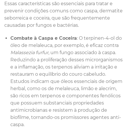
Essas características são essenciais para tratar e
prevenir condições comuns como caspa, dermatite
seborreica e coceira, que são frequentemente
causadas por fungos e bactérias.
Combate à Caspa e Coceira
: O terpinen-4-ol do
óleo de melaleuca, por exemplo, é eficaz contra
Malassezia furfur
, um fungo associado à caspa.
Reduzindo a proliferação desses microrganismos
e a inflamação, os terpenos aliviam a irritação e
restauram o equilíbrio do couro cabeludo.
Estudos indicam que óleos essenciais de origem
herbal, como os de melaleuca, limão e alecrim,
são ricos em terpenos e componentes fenólicos
que possuem substanciais propriedades
antimicrobianas e resistem à produção de
biofilme, tornando-os promissores agentes anti-
caspa.