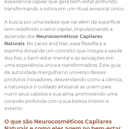
experiência capilar que gera bem-estar profundo,
transformando a rotina em um ritual sensorial único.
A busca por uma beleza que vai além da superfície
tem redefinido o setor capilar, impulsionando a
ascensão dos
Neurocosméticos Capilares
Naturais
. No Laces and Hair, essa filosofia é a
espinha dorsal de um conceito que integra a saúde
dos fios, o bem-estar mental e as sensações em
uma experiência única e transformadora. Este guia
de autoridade mergulha no universo desses
produtos inovadores, desvendando como a ciência,
a natureza e o cuidado artesanal se unem para
nutrir seus cabelos e sua alma, promovendo uma
conexão profunda com a sua beleza interior e
exterior.
O que são Neurocosméticos Capilares
Naturais e como eles agem no bem-estar