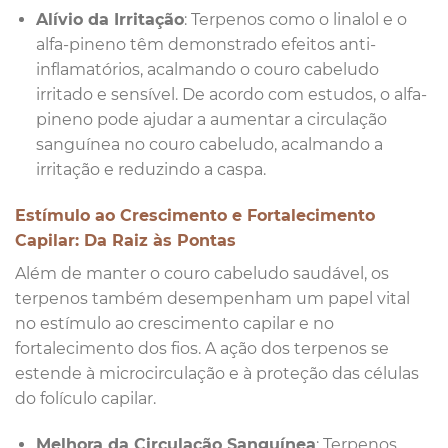
Alívio da Irritação
: Terpenos como o linalol e o
alfa-pineno têm demonstrado efeitos anti-
inflamatórios, acalmando o couro cabeludo
irritado e sensível. De acordo com estudos, o alfa-
pineno pode ajudar a aumentar a circulação
sanguínea no couro cabeludo, acalmando a
irritação e reduzindo a caspa.
Estímulo ao Crescimento e Fortalecimento
Capilar: Da Raiz às Pontas
Além de manter o couro cabeludo saudável, os
terpenos também desempenham um papel vital
no estímulo ao crescimento capilar e no
fortalecimento dos fios. A ação dos terpenos se
estende à microcirculação e à proteção das células
do folículo capilar.
Melhora da Circulação Sanguínea
: Terpenos